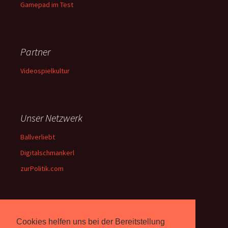
Gamepad im Test
Partner
Videospielkultur
Unser Netzwerk
Ballverliebt
Digitalschmankerl
zurPolitik.com
Über Uns
Cookies helfen uns bei der Bereitstellung