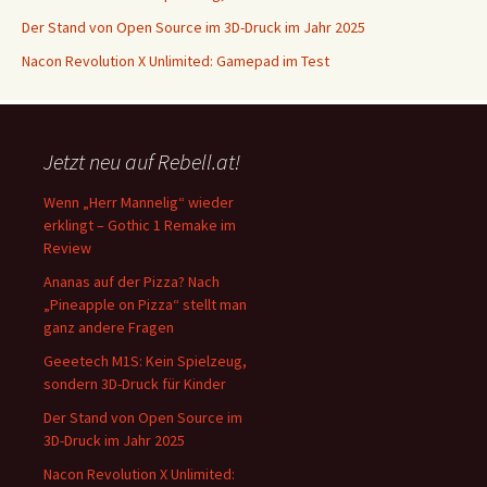
Der Stand von Open Source im 3D-Druck im Jahr 2025
Nacon Revolution X Unlimited: Gamepad im Test
Jetzt neu auf Rebell.at!
Wenn „Herr Mannelig“ wieder
erklingt – Gothic 1 Remake im
Review
Ananas auf der Pizza? Nach
„Pineapple on Pizza“ stellt man
ganz andere Fragen
Geeetech M1S: Kein Spielzeug,
sondern 3D-Druck für Kinder
Der Stand von Open Source im
3D-Druck im Jahr 2025
Nacon Revolution X Unlimited: