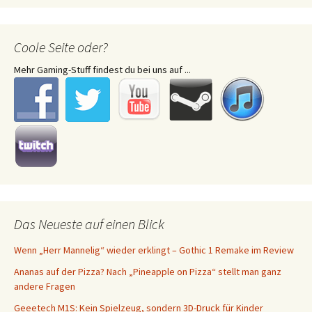
Coole Seite oder?
Mehr Gaming-Stuff findest du bei uns auf ...
Das Neueste auf einen Blick
Wenn „Herr Mannelig“ wieder erklingt – Gothic 1 Remake im Review
Ananas auf der Pizza? Nach „Pineapple on Pizza“ stellt man ganz
andere Fragen
Geeetech M1S: Kein Spielzeug, sondern 3D-Druck für Kinder