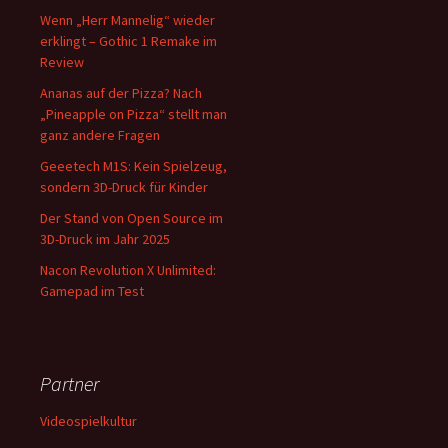
Wenn „Herr Mannelig“ wieder
erklingt – Gothic 1 Remake im
Review
Ananas auf der Pizza? Nach
„Pineapple on Pizza“ stellt man
ganz andere Fragen
Geeetech M1S: Kein Spielzeug,
sondern 3D-Druck für Kinder
Der Stand von Open Source im
3D-Druck im Jahr 2025
Nacon Revolution X Unlimited:
Gamepad im Test
Partner
Videospielkultur