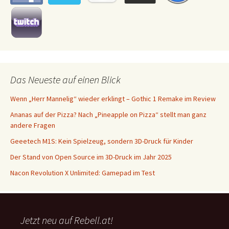
Das Neueste auf einen Blick
Wenn „Herr Mannelig“ wieder erklingt – Gothic 1 Remake im Review
Ananas auf der Pizza? Nach „Pineapple on Pizza“ stellt man ganz
andere Fragen
Geeetech M1S: Kein Spielzeug, sondern 3D-Druck für Kinder
Der Stand von Open Source im 3D-Druck im Jahr 2025
Nacon Revolution X Unlimited: Gamepad im Test
Jetzt neu auf Rebell.at!