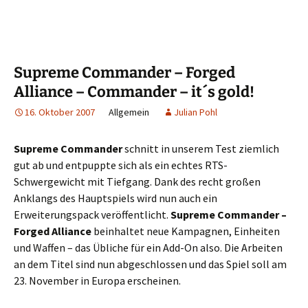
Supreme Commander – Forged
Alliance – Commander – it´s gold!
16. Oktober 2007
Allgemein
Julian Pohl
Supreme Commander
schnitt in unserem Test ziemlich
gut ab und entpuppte sich als ein echtes RTS-
Schwergewicht mit Tiefgang. Dank des recht großen
Anklangs des Hauptspiels wird nun auch ein
Erweiterungspack veröffentlicht.
Supreme Commander –
Forged Alliance
beinhaltet neue Kampagnen, Einheiten
und Waffen – das Übliche für ein Add-On also. Die Arbeiten
an dem Titel sind nun abgeschlossen und das Spiel soll am
23. November in Europa erscheinen.