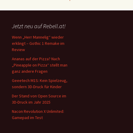
Jetzt neu auf Rebell.at!
Wenn „Herr Mannelig“ wieder
erklingt – Gothic 1 Remake im
Review
Ananas auf der Pizza? Nach
„Pineapple on Pizza“ stellt man
ganz andere Fragen
Geeetech M1S: Kein Spielzeug,
sondern 3D-Druck für Kinder
Der Stand von Open Source im
3D-Druck im Jahr 2025
Nacon Revolution X Unlimited:
Gamepad im Test