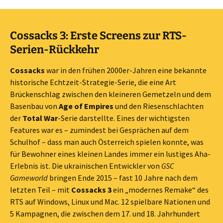
Cossacks 3: Erste Screens zur RTS-
Serien-Rückkehr
Cossacks
war in den frühen 2000er-Jahren eine bekannte
historische Echtzeit-Strategie-Serie, die eine Art
Brückenschlag zwischen den kleineren Gemetzeln und dem
Basenbau von
Age of Empires
und den Riesenschlachten
der
Total War
-Serie darstellte. Eines der wichtigsten
Features war es – zumindest bei Gesprächen auf dem
Schulhof – dass man auch Österreich spielen konnte, was
für Bewohner eines kleinen Landes immer ein lustiges Aha-
Erlebnis ist. Die ukrainischen Entwickler von
GSC
Gameworld
bringen Ende 2015 – fast 10 Jahre nach dem
letzten Teil – mit
Cossacks 3
ein „modernes Remake“ des
RTS auf Windows, Linux und Mac. 12 spielbare Nationen und
5 Kampagnen, die zwischen dem 17. und 18. Jahrhundert