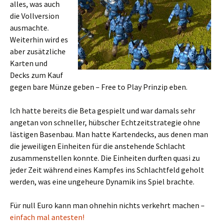
alles, was auch
die Vollversion
ausmachte.
Weiterhin wird es
aber zusätzliche
Karten und
Decks zum Kauf
gegen bare Münze geben – Free to Play Prinzip eben.
Ich hatte bereits die Beta gespielt und war damals sehr
angetan von schneller, hübscher Echtzeitstrategie ohne
lästigen Basenbau. Man hatte Kartendecks, aus denen man
die jeweiligen Einheiten für die anstehende Schlacht
zusammenstellen konnte. Die Einheiten durften quasi zu
jeder Zeit während eines Kampfes ins Schlachtfeld geholt
werden, was eine ungeheure Dynamik ins Spiel brachte.
Für null Euro kann man ohnehin nichts verkehrt machen –
einfach mal antesten!