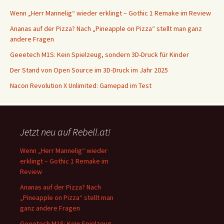
Wenn „Herr Mannelig“ wieder erklingt – Gothic 1 Remake im Review
Ananas auf der Pizza? Nach „Pineapple on Pizza“ stellt man ganz
andere Fragen
Geeetech M1S: Kein Spielzeug, sondern 3D-Druck für Kinder
Der Stand von Open Source im 3D-Druck im Jahr 2025
Nacon Revolution X Unlimited: Gamepad im Test
Jetzt neu auf Rebell.at!
Wenn „Herr Mannelig“ wieder
erklingt – Gothic 1 Remake im
Review
Ananas auf der Pizza? Nach
„Pineapple on Pizza“ stellt man
ganz andere Fragen
Geeetech M1S: Kein Spielzeug,