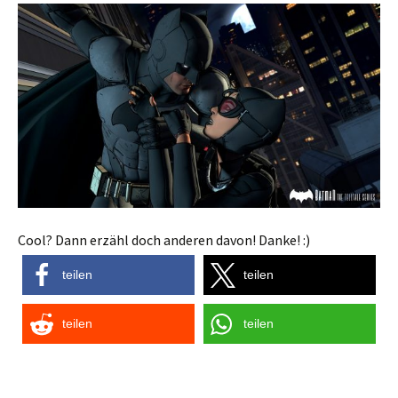
Cool? Dann erzähl doch anderen davon! Danke! :)
teilen
teilen
teilen
teilen