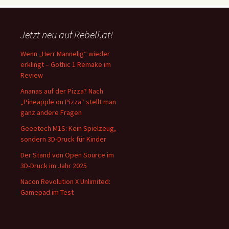
Jetzt neu auf Rebell.at!
Wenn „Herr Mannelig“ wieder
erklingt – Gothic 1 Remake im
Review
Ananas auf der Pizza? Nach
„Pineapple on Pizza“ stellt man
ganz andere Fragen
Geeetech M1S: Kein Spielzeug,
sondern 3D-Druck für Kinder
Der Stand von Open Source im
3D-Druck im Jahr 2025
Nacon Revolution X Unlimited:
Gamepad im Test