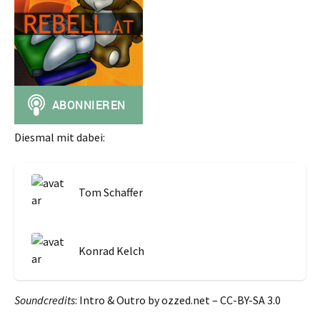
Diesmal mit dabei:
Tom Schaffer
Konrad Kelch
Soundcredits
: Intro & Outro by ozzed.net – CC-BY-SA 3.0