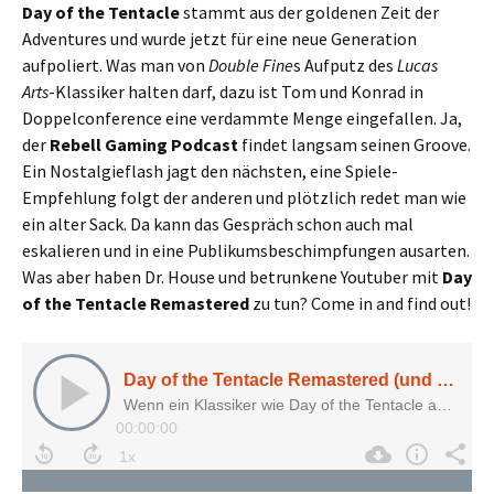
Day of the Tentacle
stammt aus der goldenen Zeit der
Adventures und wurde jetzt für eine neue Generation
aufpoliert. Was man von
Double Fine
s Aufputz des
Lucas
Arts
-Klassiker halten darf, dazu ist Tom und Konrad in
Doppelconference eine verdammte Menge eingefallen. Ja,
der
Rebell Gaming Podcast
findet langsam seinen Groove.
Ein Nostalgieflash jagt den nächsten, eine Spiele-
Empfehlung folgt der anderen und plötzlich redet man wie
ein alter Sack. Da kann das Gespräch schon auch mal
eskalieren und in eine Publikumsbeschimpfungen ausarten.
Was aber haben Dr. House und betrunkene Youtuber mit
Day
of the Tentacle Remastered
zu tun? Come in and find out!