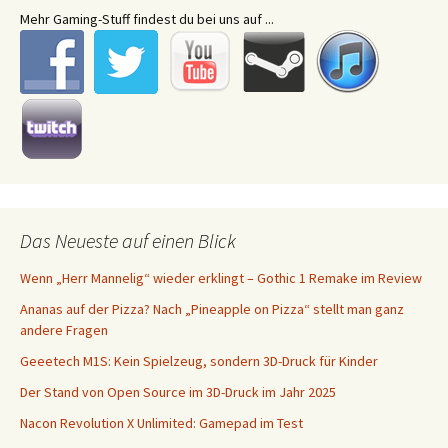
Mehr Gaming-Stuff findest du bei uns auf ...
Das Neueste auf einen Blick
Wenn „Herr Mannelig“ wieder erklingt – Gothic 1 Remake im Review
Ananas auf der Pizza? Nach „Pineapple on Pizza“ stellt man ganz
andere Fragen
Geeetech M1S: Kein Spielzeug, sondern 3D-Druck für Kinder
Der Stand von Open Source im 3D-Druck im Jahr 2025
Nacon Revolution X Unlimited: Gamepad im Test