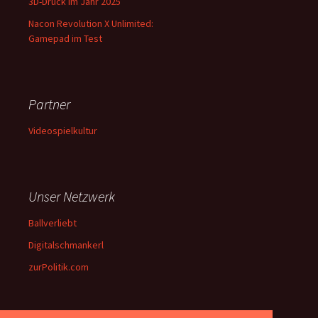
3D-Druck im Jahr 2025
Nacon Revolution X Unlimited:
Gamepad im Test
Partner
Videospielkultur
Unser Netzwerk
Ballverliebt
Digitalschmankerl
zurPolitik.com