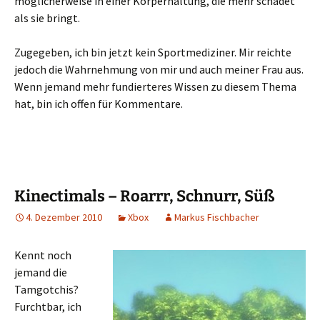
möglicherweise in einer Körperhaltung, die mehr schadet
als sie bringt.
Zugegeben, ich bin jetzt kein Sportmediziner. Mir reichte
jedoch die Wahrnehmung von mir und auch meiner Frau aus.
Wenn jemand mehr fundierteres Wissen zu diesem Thema
hat, bin ich offen für Kommentare.
Kinectimals – Roarrr, Schnurr, Süß
4. Dezember 2010
Xbox
Markus Fischbacher
Kennt noch
jemand die
Tamgotchis?
Furchtbar, ich