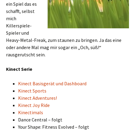
ein Spiel das es
schafft, selbst
mich
Killerspiele-
Spieler und
Heavy-Metal-Freak, zum staunen zu bringen. Ja das eine
oder andere Mal mag mir sogar ein „Och, süß!“
rausgerutscht sein.
Kinect Serie
Kinect Basisgerät und Dashboard
Kinect Sports
Kinect Adventures!
Kinect Joy Ride
Kinectimals
Dance Central – folgt
Your Shape: Fitness Evolved – folgt