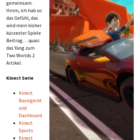
gemeinsam.
Hmm, ich hab so
das Gefühl, das
wird mein bisher
kürzester Spiele
Beitrag… quasi
das Yang zum
Two Worlds 2
Artikel.
Kinect Serie
Kinect
Basisgerät
und
Dashboard
Kinect
Sports
Kinect