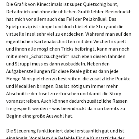
Die Grafik von Kinectimals ist super. Quietschig bunt,
Detailreich und ohne die üblichen Grafikfehler. Beeindruckt
hat mich vor allem auch das Fell der Pelzknäuel. Das
Spielprinzip ist simpel und doch bietet die Story und die
virtuelle Insel sehr viel zu entdecken. Während man auf den
eigentlichen Kartenabschnitten mit den Viecherln spielt
und ihnen alle möglichen Tricks beibringt, kann man noch
mit einem „Schatzsuchgerät“ nach eben diesen fahnden
und Struppi muss es dann ausbuddeln. Neben den
Aufgabenstellungen für diese Reale gibt es dann jede
Menge Minispielchen zu bestreiten, die zusätzliche Punkte
und Medaillen bringen. Das ist nötig um immer mehr
Abschnitte der Insel zu erforschen und damit die Story
voranzutreiben. Auch können dadurch zusätzliche Rassen
freigespielt werden – was beeindruckt da man bereits zu
Beginn eine große Auswahl hat.
Die Steuerung funktioniert dabei erstaunlich gut und ist
eingängig. Vor allem die Befehle für die Kunststücke der