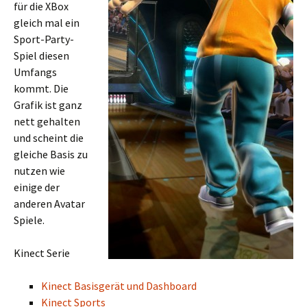
für die XBox
gleich mal ein
Sport-Party-
Spiel diesen
Umfangs
kommt. Die
Grafik ist ganz
nett gehalten
und scheint die
gleiche Basis zu
nutzen wie
einige der
anderen Avatar
Spiele.
Kinect Serie
Kinect Basisgerät und Dashboard
Kinect Sports