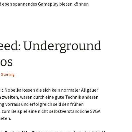
nd eben spannendes Gameplay bieten können.
peed: Underground
os
 Sterling
mit Nobelkarossen die sich kein normaler Allgäuer
em zweiten, waren durch eine gute Technik anderen
 vorraus und erfolgreich seid den frühen
s zum Beispiel eine nicht selbstverständliche SVGA
ieten.