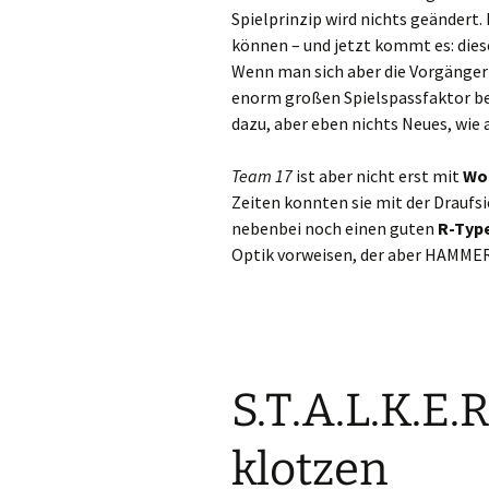
Spielprinzip wird nichts geändert.
können – und jetzt kommt es: diese
Wenn man sich aber die Vorgänger 
enorm großen Spielspassfaktor bes
dazu, aber eben nichts Neues, wie 
Team 17
ist aber nicht erst mit
Wo
Zeiten konnten sie mit der Draufs
nebenbei noch einen guten
R-Typ
Optik vorweisen, der aber HAMMER
S.T.A.L.K.E.
klotzen