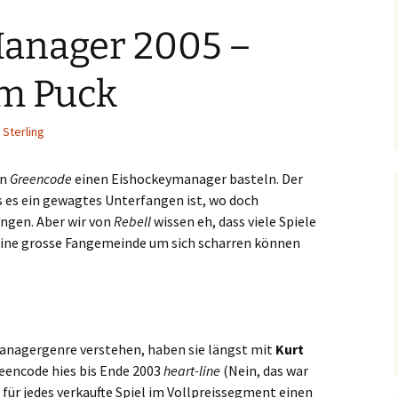
Manager 2005 –
um Puck
 Sterling
on
Greencode
einen Eishockeymanager basteln. Der
s es ein gewagtes Unterfangen ist, wo doch
ngen. Aber wir von
Rebell
wissen eh, dass viele Spiele
eine grosse Fangemeinde um sich scharren können
anagergenre verstehen, haben sie längst mit
Kurt
eencode hies bis Ende 2003
heart-line
(Nein, das war
n für jedes verkaufte Spiel im Vollpreissegment einen