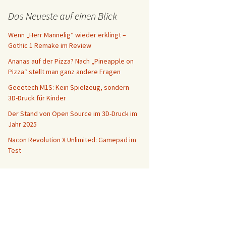
Das Neueste auf einen Blick
Wenn „Herr Mannelig“ wieder erklingt –
Gothic 1 Remake im Review
Ananas auf der Pizza? Nach „Pineapple on
Pizza“ stellt man ganz andere Fragen
Geeetech M1S: Kein Spielzeug, sondern
3D-Druck für Kinder
Der Stand von Open Source im 3D-Druck im
Jahr 2025
Nacon Revolution X Unlimited: Gamepad im
Test