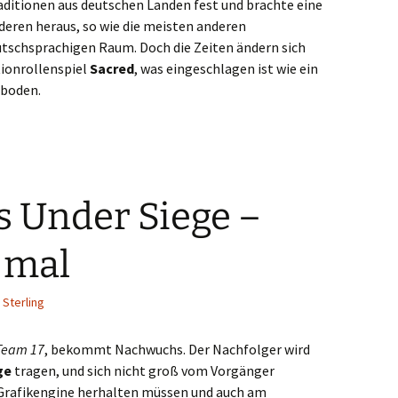
aditionen aus deutschen Landen fest und brachte eine
deren heraus, so wie die meisten anderen
schsprachigen Raum. Doch die Zeiten ändern sich
tionrollenspiel
Sacred
, was eingeschlagen ist wie ein
nboden.
 Under Siege –
 mal
 Sterling
Team 17
, bekommt Nachwuchs. Der Nachfolger wird
ge
tragen, und sich nicht groß vom Vorgänger
e Grafikengine herhalten müssen und auch am