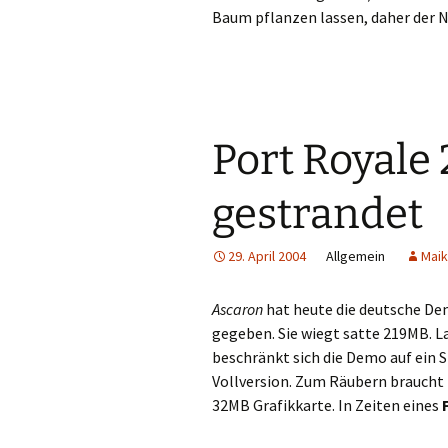
Baum pflanzen lassen, daher der 
Port Royale
gestrandet
29. April 2004
Allgemein
Maik
Ascaron
hat heute die deutsche D
gegeben. Sie wiegt satte 219MB. L
beschränkt sich die Demo auf ein S
Vollversion. Zum Räubern braucht
32MB Grafikkarte. In Zeiten eines