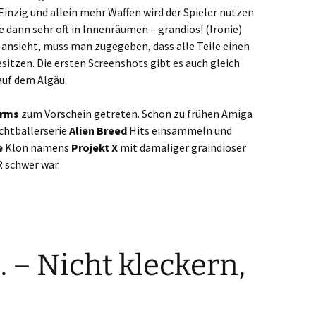
 Einzig und allein mehr Waffen wird der Spieler nutzen
 dann sehr oft in Innenräumen – grandios! (Ironie)
ansieht, muss man zugegeben, dass alle Teile einen
itzen. Die ersten Screenshots gibt es auch gleich
auf dem Algäu.
rms
zum Vorschein getreten. Schon zu frühen Amiga
ichtballerserie
Alien Breed
Hits einsammeln und
e
Klon namens
Projekt X
mit damaliger graindioser
 schwer war.
R. – Nicht kleckern,