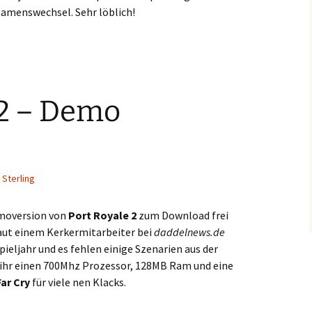
Namenswechsel. Sehr löblich!
 2 – Demo
 Sterling
emoversion von
Port Royale 2
zum Download frei
aut einem Kerkermitarbeiter bei
daddelnews.de
pieljahr und es fehlen einige Szenarien aus der
 ihr einen 700Mhz Prozessor, 128MB Ram und eine
Far Cry
für viele nen Klacks.