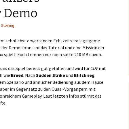
er Demo
 Sterling
zum sehnlichst erwartenden Echtzeitstrategiegame
 der Demo könnt ihr das Tutorial und eine Mission der
u spielt. Euch trennen nur noch satte 210 MB davon.
uns das Spiel bereits gut gefallen und wird für
CDV
mit
ll wie
Breed
. Nach
Sudden Strike
und
Blitzkrieg
chem Szenario und ähnlicher Bedienung aus dem Hause
 aber im Gegensatz zu den Quasi-Vorgängern mit
tionreichem Gameplay. Laut letzten Infos stürmt das
fte.