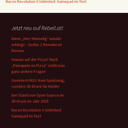
Nacon Revolution X Unlimited: Gamepad im Test
Jetzt neu auf Rebell.at!
Wenn „Herr Mannelig“ wieder
erklingt – Gothic 1 Remake im
Review
Ananas auf der Pizza? Nach
„Pineapple on Pizza“ stellt man
ganz andere Fragen
Geeetech M1S: Kein Spielzeug,
sondern 3D-Druck für Kinder
Der Stand von Open Source im
3D-Druck im Jahr 2025
Nacon Revolution X Unlimited:
Gamepad im Test