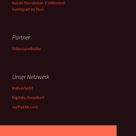
Nacon Revolution X Unlimited:
Gamepad im Test
Partner
Videospielkultur
Unser Netzwerk
Ballverliebt
Digitalschmankerl
zurPolitik.com
Über Uns