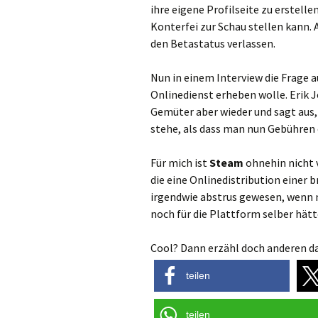
ihre eigene Profilseite zu erstelle
Konterfei zur Schau stellen kann.
den Betastatus verlassen.
Nun in einem Interview die Frage
Onlinedienst erheben wolle. Erik
Gemüter aber wieder und sagt aus,
stehe, als dass man nun Gebühren 
Für mich ist
Steam
ohnehin nicht v
die eine Onlinedistribution einer 
irgendwie abstrus gewesen, wenn m
noch für die Plattform selber hät
Cool? Dann erzähl doch anderen da
teilen
teilen