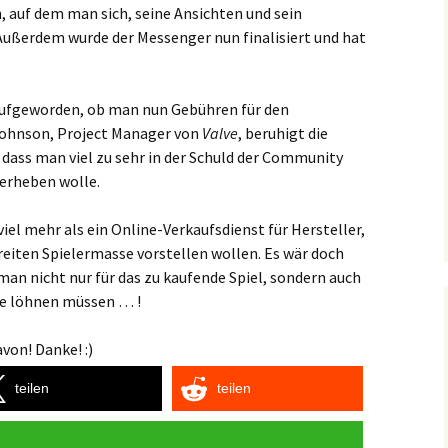
n, auf dem man sich, seine Ansichten und sein
 Außerdem wurde der Messenger nun finalisiert und hat
 aufgeworden, ob man nun Gebühren für den
 Johnson, Project Manager von
Valve
, beruhigt die
 dass man viel zu sehr in der Schuld der Community
erheben wolle.
iel mehr als ein Online-Verkaufsdienst für Hersteller,
breiten Spielermasse vorstellen wollen. Es wär doch
an nicht nur für das zu kaufende Spiel, sondern auch
te löhnen müssen … !
von! Danke! :)
teilen
teilen