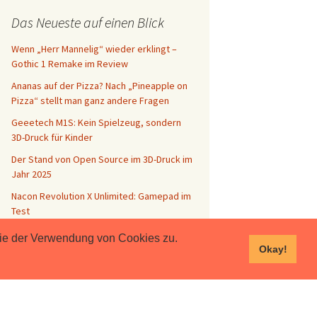
Das Neueste auf einen Blick
Wenn „Herr Mannelig“ wieder erklingt –
Gothic 1 Remake im Review
Ananas auf der Pizza? Nach „Pineapple on
Pizza“ stellt man ganz andere Fragen
Geeetech M1S: Kein Spielzeug, sondern
3D-Druck für Kinder
Der Stand von Open Source im 3D-Druck im
Jahr 2025
Nacon Revolution X Unlimited: Gamepad im
Test
 Sie der Verwendung von Cookies zu.
Okay!