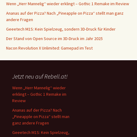
Wenn „Herr Mannelig“ wieder erklingt – Gothic 1 Remake im Review
Ananas auf der Pizza? Nach „Pineapple on Pizza“ stellt man ganz
andere Fragen
Geeetech M1S: Kein Spielzeug, sondern 3D-Druck für Kinder
Der Stand von Open Source im 3D-Druck im Jahr 2025
Nacon Revolution X Unlimited: Gamepad im Test
Jetzt neu auf Rebell.at!
Wenn „Herr Mannelig“ wieder
erklingt – Gothic 1 Remake im
Review
Ananas auf der Pizza? Nach
„Pineapple on Pizza“ stellt man
ganz andere Fragen
Geeetech M1S: Kein Spielzeug,