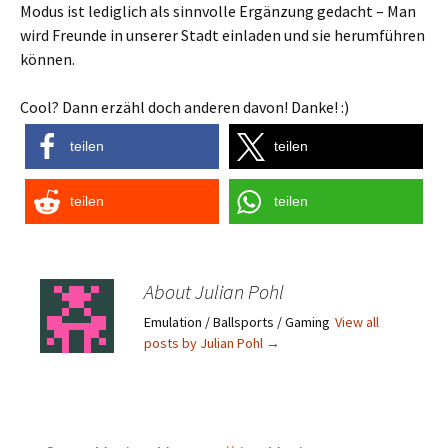
Modus ist lediglich als sinnvolle Ergänzung gedacht – Man
wird Freunde in unserer Stadt einladen und sie herumführen
können.
Cool? Dann erzähl doch anderen davon! Danke! :)
teilen
teilen
teilen
teilen
About Julian Pohl
Emulation / Ballsports / Gaming
View all
posts by Julian Pohl
→