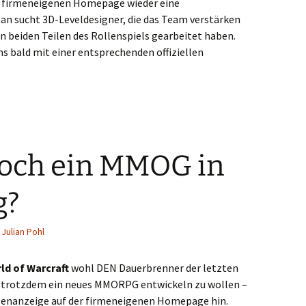
er firmeneigenen Homepage wieder eine
an sucht 3D-Leveldesigner, die das Team verstärken
ten beiden Teilen des Rollenspiels gearbeitet haben.
s bald mit einer entsprechenden offiziellen
Noch ein MMOG in
g?
Julian Pohl
ld of Warcraft
wohl DEN Dauerbrenner der letzten
n trotzdem ein neues MMORPG entwickeln zu wollen –
llenanzeige auf der firmeneigenen Homepage hin.