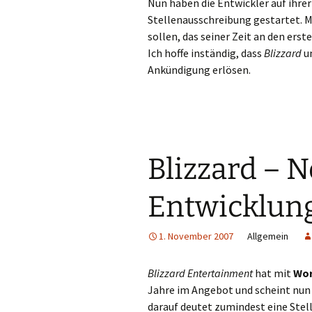
Nun haben die Entwickler auf ihr
Stellenausschreibung gestartet. M
sollen, das seiner Zeit an den ers
Ich hoffe inständig, dass
Blizzard
un
Ankündigung erlösen.
Blizzard – 
Entwicklun
1. November 2007
Allgemein
Blizzard Entertainment
hat mit
Wor
Jahre im Angebot und scheint nu
darauf deutet zumindest eine Ste