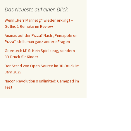
Das Neueste auf einen Blick
Wenn „Herr Mannelig“ wieder erklingt –
Gothic 1 Remake im Review
Ananas auf der Pizza? Nach „Pineapple on
Pizza“ stellt man ganz andere Fragen
Geeetech M1S: Kein Spielzeug, sondern
3D-Druck für Kinder
Der Stand von Open Source im 3D-Druck im
Jahr 2025
Nacon Revolution X Unlimited: Gamepad im
Test