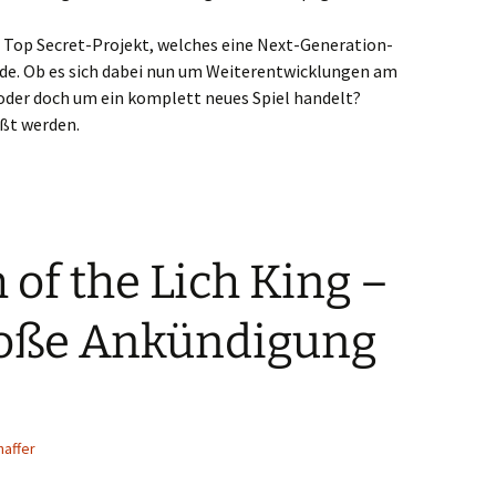
n Top Secret-Projekt, welches eine Next-Generation-
e. Ob es sich dabei nun um Weiterentwicklungen am
oder doch um ein komplett neues Spiel handelt?
ßt werden.
of the Lich King –
roße Ankündigung
affer