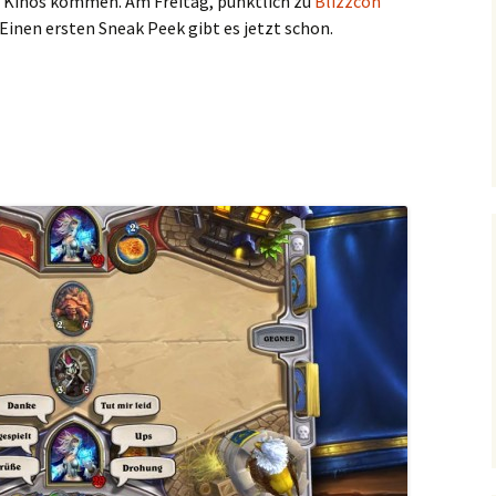
ie Kinos kommen. Am Freitag, pünktlich zu
Blizzcon
. Einen ersten Sneak Peek gibt es jetzt schon.