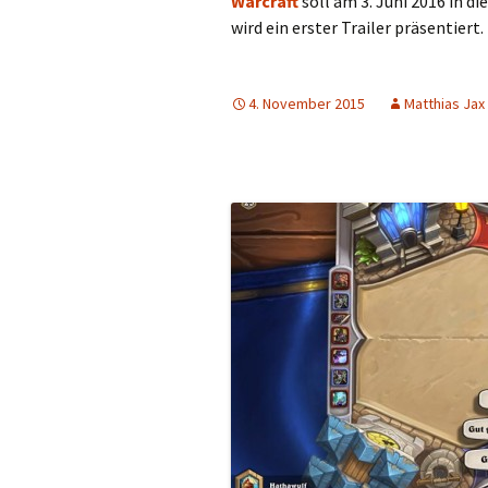
Warcraft
soll am 3. Juni 2016 in d
wird ein erster Trailer präsentiert
4. November 2015
Matthias Jax