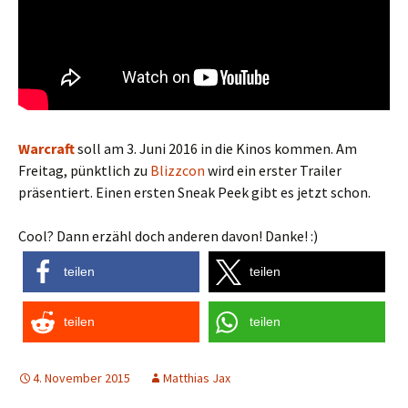
Warcraft
soll am 3. Juni 2016 in die Kinos kommen. Am
Freitag, pünktlich zu
Blizzcon
wird ein erster Trailer
präsentiert. Einen ersten Sneak Peek gibt es jetzt schon.
Cool? Dann erzähl doch anderen davon! Danke! :)
teilen
teilen
teilen
teilen
4. November 2015
Matthias Jax