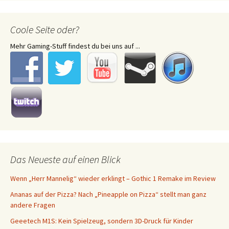
Coole Seite oder?
Mehr Gaming-Stuff findest du bei uns auf ...
Das Neueste auf einen Blick
Wenn „Herr Mannelig“ wieder erklingt – Gothic 1 Remake im Review
Ananas auf der Pizza? Nach „Pineapple on Pizza“ stellt man ganz
andere Fragen
Geeetech M1S: Kein Spielzeug, sondern 3D-Druck für Kinder