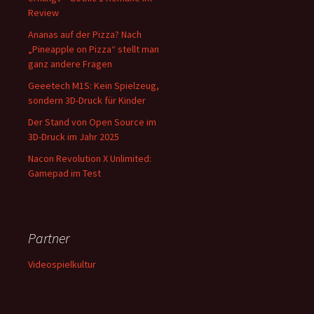
Review
Ananas auf der Pizza? Nach
„Pineapple on Pizza“ stellt man
ganz andere Fragen
Geeetech M1S: Kein Spielzeug,
sondern 3D-Druck für Kinder
Der Stand von Open Source im
3D-Druck im Jahr 2025
Nacon Revolution X Unlimited:
Gamepad im Test
Partner
Videospielkultur