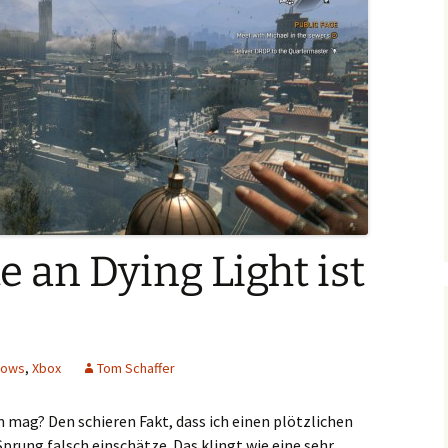
 an Dying Light ist
dows
,
Xbox
Tom Schaffer
mag? Den schieren Fakt, dass ich einen plötzlichen
prung falsch einschätze. Das klingt wie eine sehr