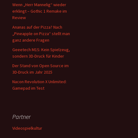
Wenn „Herr Mannelig“ wieder
erklingt – Gothic 1 Remake im
Review
Ananas auf der Pizza? Nach
„Pineapple on Pizza“ stellt man
ganz andere Fragen
Geeetech M1S: Kein Spielzeug,
sondern 3D-Druck für Kinder
Der Stand von Open Source im
3D-Druck im Jahr 2025
Nacon Revolution X Unlimited:
Gamepad im Test
Partner
Videospielkultur