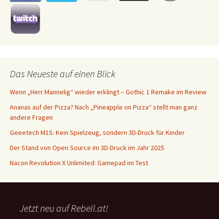
Das Neueste auf einen Blick
Wenn „Herr Mannelig“ wieder erklingt – Gothic 1 Remake im Review
Ananas auf der Pizza? Nach „Pineapple on Pizza“ stellt man ganz
andere Fragen
Geeetech M1S: Kein Spielzeug, sondern 3D-Druck für Kinder
Der Stand von Open Source im 3D-Druck im Jahr 2025
Nacon Revolution X Unlimited: Gamepad im Test
Jetzt neu auf Rebell.at!