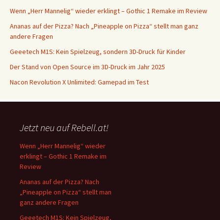
Wenn „Herr Mannelig“ wieder erklingt – Gothic 1 Remake im Review
Ananas auf der Pizza? Nach „Pineapple on Pizza“ stellt man ganz
andere Fragen
Geeetech M1S: Kein Spielzeug, sondern 3D-Druck für Kinder
Der Stand von Open Source im 3D-Druck im Jahr 2025
Nacon Revolution X Unlimited: Gamepad im Test
Jetzt neu auf Rebell.at!
Wenn „Herr Mannelig“ wieder
erklingt – Gothic 1 Remake im
Review
Ananas auf der Pizza? Nach
„Pineapple on Pizza“ stellt man
ganz andere Fragen
Geeetech M1S: Kein Spielzeug,