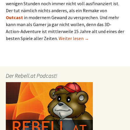
wenigen Stunden noch immer nicht voll ausfinanziert ist.
Der tut nämlich nichts anderes, als ein Remake von
Outcast
in modernem Gewand zu versprechen. Und mehr
kann man als Gamer ja gar nicht wollen, denn das 3D-
Action-Adventure ist mittlerweile 15 Jahre alt und eines der
Zückt die Kreditkarten
besten Spiele aller Zeiten.
Weiter lesen
→
Der Rebell.at Podcast!