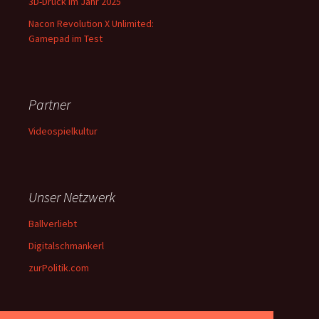
3D-Druck im Jahr 2025
Nacon Revolution X Unlimited:
Gamepad im Test
Partner
Videospielkultur
Unser Netzwerk
Ballverliebt
Digitalschmankerl
zurPolitik.com