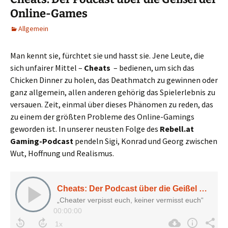
Online-Games
Allgemein
Man kennt sie, fürchtet sie und hasst sie. Jene Leute, die
sich unfairer Mittel –
Cheats
– bedienen, um sich das
Chicken Dinner zu holen, das Deathmatch zu gewinnen oder
ganz allgemein, allen anderen gehörig das Spielerlebnis zu
versauen. Zeit, einmal über dieses Phänomen zu reden, das
zu einem der größten Probleme des Online-Gamings
geworden ist. In unserer neusten Folge des
Rebell.at
Gaming-Podcast
pendeln Sigi, Konrad und Georg zwischen
Wut, Hoffnung und Realismus.