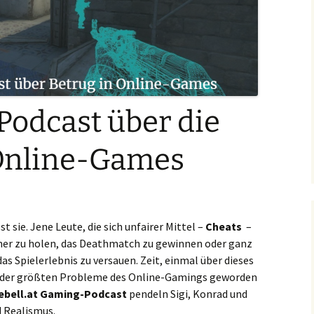
Podcast über die
 Online-Games
t sie. Jene Leute, die sich unfairer Mittel –
Cheats
–
nner zu holen, das Deathmatch zu gewinnen oder ganz
as Spielerlebnis zu versauen. Zeit, einmal über dieses
 der größten Probleme des Online-Gamings geworden
ebell.at Gaming-Podcast
pendeln Sigi, Konrad und
 Realismus.