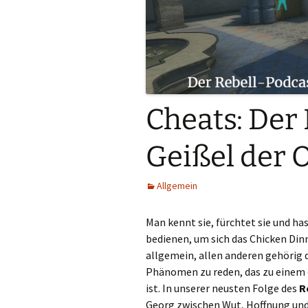
Cheats: Der 
Geißel der
Allgemein
Man kennt sie, fürchtet sie und hass
bedienen, um sich das Chicken Di
allgemein, allen anderen gehörig d
Phänomen zu reden, das zu einem
ist. In unserer neusten Folge des
R
Georg zwischen Wut, Hoffnung und