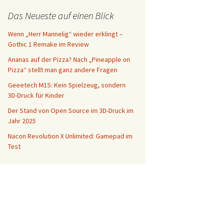
Das Neueste auf einen Blick
Wenn „Herr Mannelig“ wieder erklingt –
Gothic 1 Remake im Review
Ananas auf der Pizza? Nach „Pineapple on
Pizza“ stellt man ganz andere Fragen
Geeetech M1S: Kein Spielzeug, sondern
3D-Druck für Kinder
Der Stand von Open Source im 3D-Druck im
Jahr 2025
Nacon Revolution X Unlimited: Gamepad im
Test