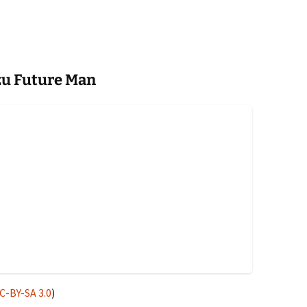
 zu Future Man
C-BY-SA 3.0
)