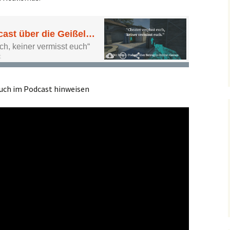
 euch im Podcast hinweisen