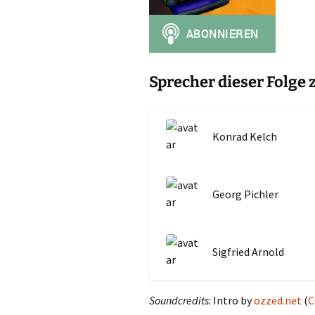
Sprecher dieser Folge
Konrad Kelch
Georg Pichler
Sigfried Arnold
Soundcredits
: Intro by
ozzed.net
(
C