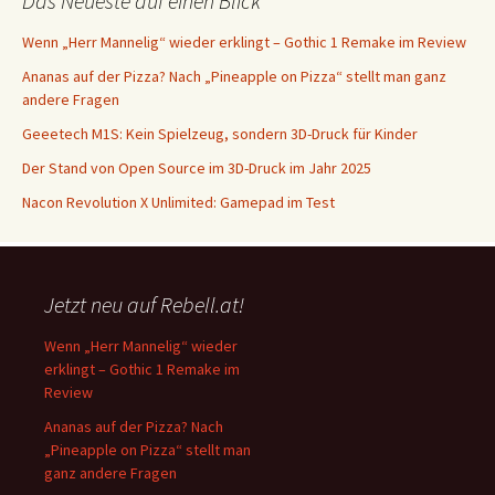
Das Neueste auf einen Blick
Wenn „Herr Mannelig“ wieder erklingt – Gothic 1 Remake im Review
Ananas auf der Pizza? Nach „Pineapple on Pizza“ stellt man ganz
andere Fragen
Geeetech M1S: Kein Spielzeug, sondern 3D-Druck für Kinder
Der Stand von Open Source im 3D-Druck im Jahr 2025
Nacon Revolution X Unlimited: Gamepad im Test
Jetzt neu auf Rebell.at!
Wenn „Herr Mannelig“ wieder
erklingt – Gothic 1 Remake im
Review
Ananas auf der Pizza? Nach
„Pineapple on Pizza“ stellt man
ganz andere Fragen