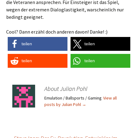
die Veteranen ansprechen. Für Einsteiger ist das Spiel,
wegen der extremen Dialoglastigkeit, warscheinlich nur
bedingt geeignet.
Cool? Dann erzähl doch anderen davon! Danke! :)
teilen
teilen
teilen
teilen
About Julian Pohl
Emulation / Ballsports / Gaming
View all
posts by Julian Pohl
→