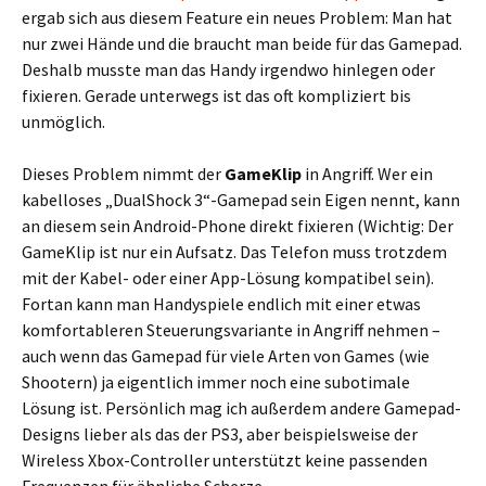
ergab sich aus diesem Feature ein neues Problem: Man hat
nur zwei Hände und die braucht man beide für das Gamepad.
Deshalb musste man das Handy irgendwo hinlegen oder
fixieren. Gerade unterwegs ist das oft kompliziert bis
unmöglich.
Dieses Problem nimmt der
GameKlip
in Angriff. Wer ein
kabelloses „DualShock 3“-Gamepad sein Eigen nennt, kann
an diesem sein Android-Phone direkt fixieren (Wichtig: Der
GameKlip ist nur ein Aufsatz. Das Telefon muss trotzdem
mit der Kabel- oder einer App-Lösung kompatibel sein).
Fortan kann man Handyspiele endlich mit einer etwas
komfortableren Steuerungsvariante in Angriff nehmen –
auch wenn das Gamepad für viele Arten von Games (wie
Shootern) ja eigentlich immer noch eine subotimale
Lösung ist. Persönlich mag ich außerdem andere Gamepad-
Designs lieber als das der PS3, aber beispielsweise der
Wireless Xbox-Controller unterstützt keine passenden