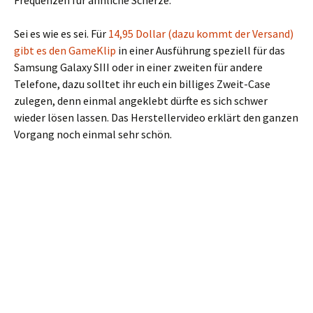
Frequenzen für ähnliche Scherze.
Sei es wie es sei. Für
14,95 Dollar (dazu kommt der Versand)
gibt es den GameKlip
in einer Ausführung speziell für das
Samsung Galaxy SIII oder in einer zweiten für andere
Telefone, dazu solltet ihr euch ein billiges Zweit-Case
zulegen, denn einmal angeklebt dürfte es sich schwer
wieder lösen lassen. Das Herstellervideo erklärt den ganzen
Vorgang noch einmal sehr schön.