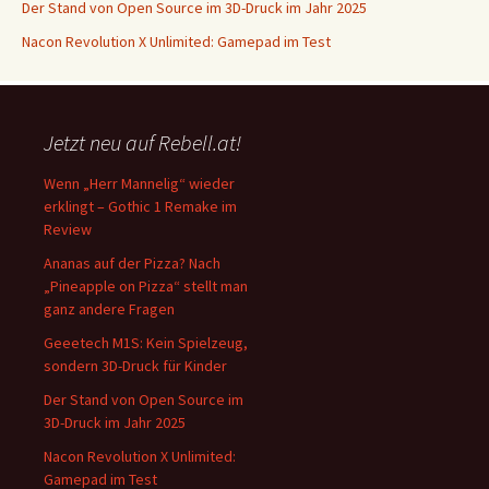
Der Stand von Open Source im 3D-Druck im Jahr 2025
Nacon Revolution X Unlimited: Gamepad im Test
Jetzt neu auf Rebell.at!
Wenn „Herr Mannelig“ wieder
erklingt – Gothic 1 Remake im
Review
Ananas auf der Pizza? Nach
„Pineapple on Pizza“ stellt man
ganz andere Fragen
Geeetech M1S: Kein Spielzeug,
sondern 3D-Druck für Kinder
Der Stand von Open Source im
3D-Druck im Jahr 2025
Nacon Revolution X Unlimited:
Gamepad im Test