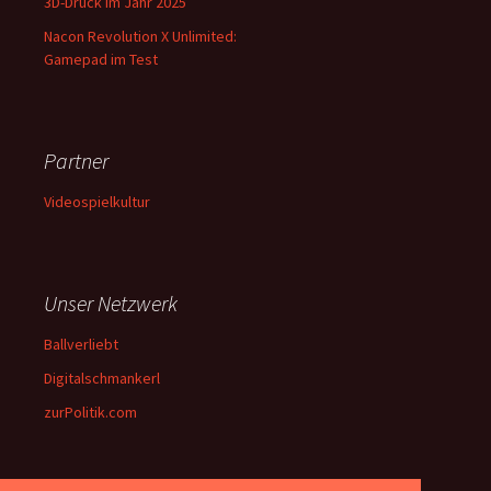
3D-Druck im Jahr 2025
Nacon Revolution X Unlimited:
Gamepad im Test
Partner
Videospielkultur
Unser Netzwerk
Ballverliebt
Digitalschmankerl
zurPolitik.com