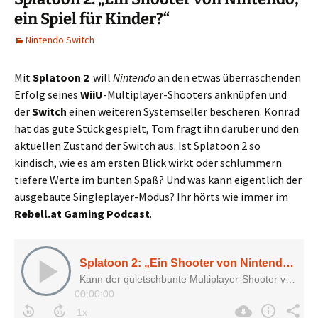
ein Spiel für Kinder?“
Nintendo Switch
Mit
Splatoon 2
will
Nintendo
an den etwas überraschenden
Erfolg seines
WiiU
-Multiplayer-Shooters anknüpfen und
der
Switch
einen weiteren Systemseller bescheren. Konrad
hat das gute Stück gespielt, Tom fragt ihn darüber und den
aktuellen Zustand der Switch aus. Ist Splatoon 2 so
kindisch, wie es am ersten Blick wirkt oder schlummern
tiefere Werte im bunten Spaß? Und was kann eigentlich der
ausgebaute Singleplayer-Modus? Ihr hörts wie immer im
Rebell.at Gaming Podcast
.