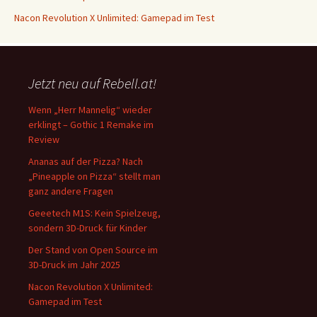
Nacon Revolution X Unlimited: Gamepad im Test
Jetzt neu auf Rebell.at!
Wenn „Herr Mannelig“ wieder
erklingt – Gothic 1 Remake im
Review
Ananas auf der Pizza? Nach
„Pineapple on Pizza“ stellt man
ganz andere Fragen
Geeetech M1S: Kein Spielzeug,
sondern 3D-Druck für Kinder
Der Stand von Open Source im
3D-Druck im Jahr 2025
Nacon Revolution X Unlimited:
Gamepad im Test