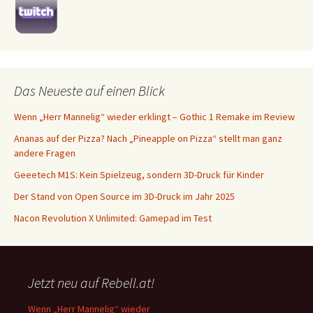
Das Neueste auf einen Blick
Wenn „Herr Mannelig“ wieder erklingt – Gothic 1 Remake im Review
Ananas auf der Pizza? Nach „Pineapple on Pizza“ stellt man ganz
andere Fragen
Geeetech M1S: Kein Spielzeug, sondern 3D-Druck für Kinder
Der Stand von Open Source im 3D-Druck im Jahr 2025
Nacon Revolution X Unlimited: Gamepad im Test
Jetzt neu auf Rebell.at!
Wenn „Herr Mannelig“ wieder