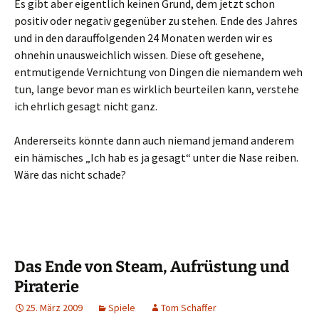
Es gibt aber eigentlich keinen Grund, dem jetzt schon
positiv oder negativ gegenüber zu stehen. Ende des Jahres
und in den darauffolgenden 24 Monaten werden wir es
ohnehin unausweichlich wissen. Diese oft gesehene,
entmutigende Vernichtung von Dingen die niemandem weh
tun, lange bevor man es wirklich beurteilen kann, verstehe
ich ehrlich gesagt nicht ganz.
Andererseits könnte dann auch niemand jemand anderem
ein hämisches „Ich hab es ja gesagt“ unter die Nase reiben.
Wäre das nicht schade?
Das Ende von Steam, Aufrüstung und
Piraterie
25. März 2009
Spiele
Tom Schaffer