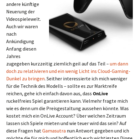
andere künftige
Neuerung der
Videospielewelt.
Auch wir waren
nach
Ankündigung
Anfang diesen
Jahres
zugegeben kurzzeitig ziemlich geil auf das Teil –
um dann
doch zu relativieren und ein wenig Licht ins Cloud-Gaming-
Dunkel zu bringen
. Seither interessierte ich mich weniger
für die Technik des Modells – sollte es zur Marktreife
reichen, gehe ich einfach davon aus, dass
OnLive
ruckelfreies Spiel garantieren kann. Vielmehr fragte mich
wie es denn um die Preisgestaltung aussehen könnte. Was
kostet mich ein OnLive Account? Über welchen Zeitraum
lassen sich Spiele mieten und wie teuer wird das sein? Auf
diese Fragen hat
Gamasutra
nun Antwort gegeben und ich
möchte die für mich und hoffentlich euch wichtigsten Dinge