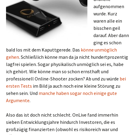
aufgenommen
wurde. Kurz
waren alle ein
bisschen geil
darauf. Aber dann
ging es schon
bald los mit dem Kaputtgerede. Das
könne unmöglich
gehen
. Schließlich könne man da ja nicht hundertprozentig
lagfrei spielen. Sogar physikalisch unmöglich sei es, habe
ich gehört. Wie könne man so schon ernsthaft und
professionell Online-Shooter zocken? Ab und zu würde
bei
ersten Tests
im Bild ja auch noch eine kleine Störung zu
sehen sein. Und
manche haben sogar noch einige gute
Argumente
.
Also das ist doch nicht schlecht. OnLive fand immerhin
sieben Entwicklungsjahre hindurch Investoren, die es
großzügig finanzierten (obwohl es risikoreich war und