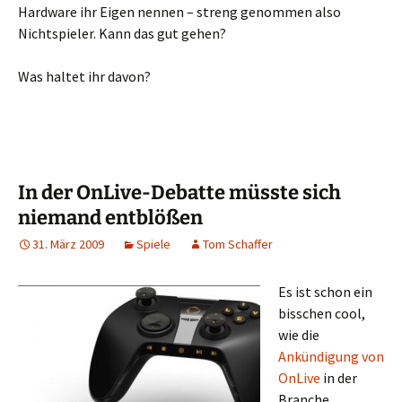
Hardware ihr Eigen nennen – streng genommen also
Nichtspieler. Kann das gut gehen?
Was haltet ihr davon?
In der OnLive-Debatte müsste sich
niemand entblößen
31. März 2009
Spiele
Tom Schaffer
Es ist schon ein
bisschen cool,
wie die
Ankündigung von
OnLive
in der
Branche