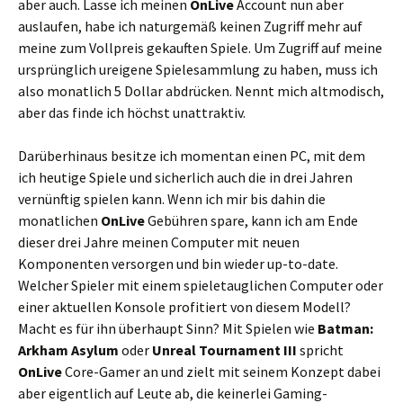
aber auch. Lasse ich meinen
OnLive
Account nun aber
auslaufen, habe ich naturgemäß keinen Zugriff mehr auf
meine zum Vollpreis gekauften Spiele. Um Zugriff auf meine
ursprünglich ureigene Spielesammlung zu haben, muss ich
also monatlich 5 Dollar abdrücken. Nennt mich altmodisch,
aber das finde ich höchst unattraktiv.
Darüberhinaus besitze ich momentan einen PC, mit dem
ich heutige Spiele und sicherlich auch die in drei Jahren
vernünftig spielen kann. Wenn ich mir bis dahin die
monatlichen
OnLive
Gebühren spare, kann ich am Ende
dieser drei Jahre meinen Computer mit neuen
Komponenten versorgen und bin wieder up-to-date.
Welcher Spieler mit einem spieletauglichen Computer oder
einer aktuellen Konsole profitiert von diesem Modell?
Macht es für ihn überhaupt Sinn? Mit Spielen wie
Batman:
Arkham Asylum
oder
Unreal Tournament III
spricht
OnLive
Core-Gamer an und zielt mit seinem Konzept dabei
aber eigentlich auf Leute ab, die keinerlei Gaming-