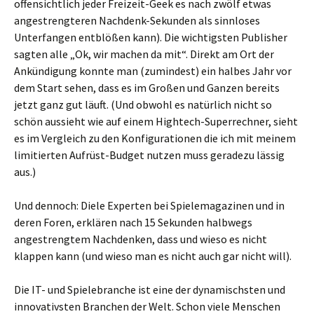
offensichtlich jeder Freizeit-Geek es nach zwölf etwas
angestrengteren Nachdenk-Sekunden als sinnloses
Unterfangen entblößen kann). Die wichtigsten Publisher
sagten alle „Ok, wir machen da mit“. Direkt am Ort der
Ankündigung konnte man (zumindest) ein halbes Jahr vor
dem Start sehen, dass es im Großen und Ganzen bereits
jetzt ganz gut läuft. (Und obwohl es natürlich nicht so
schön aussieht wie auf einem Hightech-Superrechner, sieht
es im Vergleich zu den Konfigurationen die ich mit meinem
limitierten Aufrüst-Budget nutzen muss geradezu lässig
aus.)
Und dennoch: Diele Experten bei Spielemagazinen und in
deren Foren, erklären nach 15 Sekunden halbwegs
angestrengtem Nachdenken, dass und wieso es nicht
klappen kann (und wieso man es nicht auch gar nicht will).
Die IT- und Spielebranche ist eine der dynamischsten und
innovativsten Branchen der Welt. Schon viele Menschen