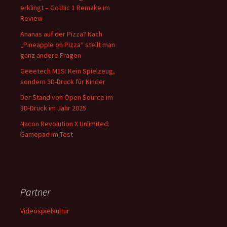
erklingt – Gothic 1 Remake im
Review
Ananas auf der Pizza? Nach
„Pineapple on Pizza“ stellt man
ganz andere Fragen
Geeetech M1S: Kein Spielzeug,
sondern 3D-Druck für Kinder
Der Stand von Open Source im
3D-Druck im Jahr 2025
Nacon Revolution X Unlimited:
Gamepad im Test
Partner
Videospielkultur