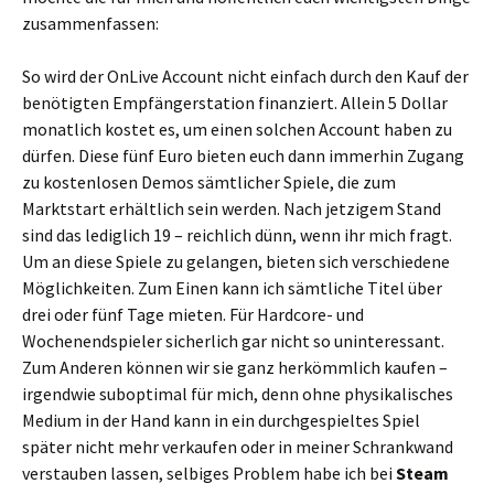
zusammenfassen:
So wird der OnLive Account nicht einfach durch den Kauf der
benötigten Empfängerstation finanziert. Allein 5 Dollar
monatlich kostet es, um einen solchen Account haben zu
dürfen. Diese fünf Euro bieten euch dann immerhin Zugang
zu kostenlosen Demos sämtlicher Spiele, die zum
Marktstart erhältlich sein werden. Nach jetzigem Stand
sind das lediglich 19 – reichlich dünn, wenn ihr mich fragt.
Um an diese Spiele zu gelangen, bieten sich verschiedene
Möglichkeiten. Zum Einen kann ich sämtliche Titel über
drei oder fünf Tage mieten. Für Hardcore- und
Wochenendspieler sicherlich gar nicht so uninteressant.
Zum Anderen können wir sie ganz herkömmlich kaufen –
irgendwie suboptimal für mich, denn ohne physikalisches
Medium in der Hand kann in ein durchgespieltes Spiel
später nicht mehr verkaufen oder in meiner Schrankwand
verstauben lassen, selbiges Problem habe ich bei
Steam