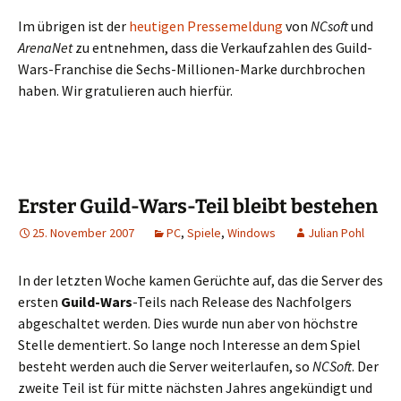
Im übrigen ist der
heutigen Pressemeldung
von
NCsoft
und
ArenaNet
zu entnehmen, dass die Verkaufzahlen des Guild-
Wars-Franchise die Sechs-Millionen-Marke durchbrochen
haben. Wir gratulieren auch hierfür.
Erster Guild-Wars-Teil bleibt bestehen
25. November 2007
PC
,
Spiele
,
Windows
Julian Pohl
In der letzten Woche kamen Gerüchte auf, das die Server des
ersten
Guild-Wars
-Teils nach Release des Nachfolgers
abgeschaltet werden. Dies wurde nun aber von höchstre
Stelle dementiert. So lange noch Interesse an dem Spiel
besteht werden auch die Server weiterlaufen, so
NCSoft
. Der
zweite Teil ist für mitte nächsten Jahres angekündigt und