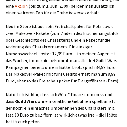
eine
Aktion
(bis zum 1. Juni 2009) bei der man zusätzlich
einen weiteren Tab für die Truhe
kostenlos
erhält.
Neu im Store ist auch ein Freischaltpaket für Pets sowie
zwei Makeover-Pakete (zum Ändern des Erscheinungsbilds
oder Geschlechts des Charakters) und ein Paket für die
Änderung des Charakternamens. Ein einziger
Namenswechsel kostet 12,99 Euro – in meinen Augen ist
das Wucher, immerhin bekommt man alle drei Guild-Wars-
Kampagnen bereits um ein Butterbrot, sprich 34,99 Euro.
Das Makeover-Paket mit fünf Credits erhält man um 8,99
Euro, ebenso das Freischaltpaket für Tiergefährten (Pets).
Natürlich ist klar, dass sich
NCsoft
finanzieren muss und
dass
Guild Wars
ohne monatliche Gebühren spielbar ist,
dennoch: ein einfaches Umbenennen des Charakters mit
fast 13 Euro zu beziffern ist wirklich etwas irre – die Hälfte
hätt’s auch getan.