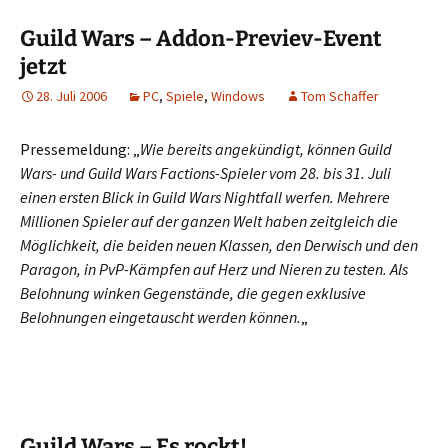
Guild Wars – Addon-Previev-Event
jetzt
28. Juli 2006
PC
,
Spiele
,
Windows
Tom Schaffer
Pressemeldung: „
Wie bereits angekündigt, können Guild
Wars- und Guild Wars Factions-Spieler vom 28. bis 31. Juli
einen ersten Blick in Guild Wars Nightfall werfen. Mehrere
Millionen Spieler auf der ganzen Welt haben zeitgleich die
Möglichkeit, die beiden neuen Klassen, den Derwisch und den
Paragon, in PvP-Kämpfen auf Herz und Nieren zu testen. Als
Belohnung winken Gegenstände, die gegen exklusive
Belohnungen eingetauscht werden können.
„
Guild Wars – Es rockt!