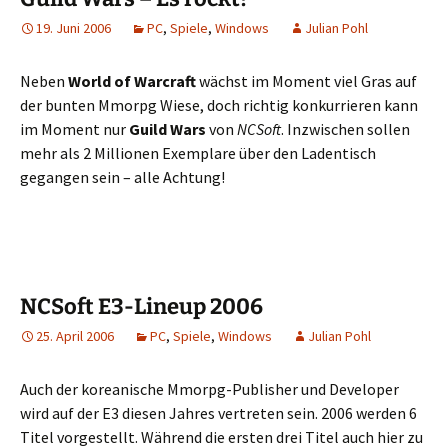
19. Juni 2006
PC
,
Spiele
,
Windows
Julian Pohl
Neben
World of Warcraft
wächst im Moment viel Gras auf
der bunten Mmorpg Wiese, doch richtig konkurrieren kann
im Moment nur
Guild Wars
von
NCSoft
. Inzwischen sollen
mehr als 2 Millionen Exemplare über den Ladentisch
gegangen sein – alle Achtung!
NCSoft E3-Lineup 2006
25. April 2006
PC
,
Spiele
,
Windows
Julian Pohl
Auch der koreanische Mmorpg-Publisher und Developer
wird auf der E3 diesen Jahres vertreten sein. 2006 werden 6
Titel vorgestellt. Während die ersten drei Titel auch hier zu