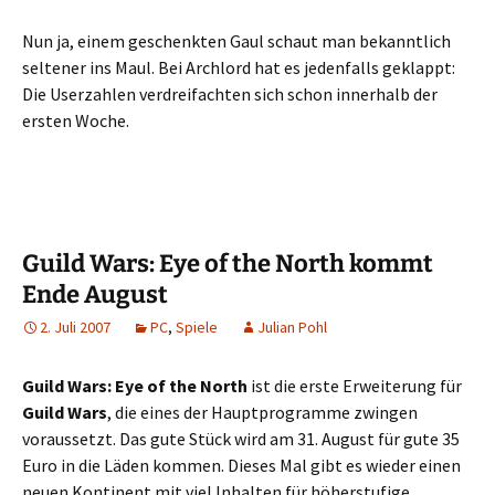
Nun ja, einem geschenkten Gaul schaut man bekanntlich
seltener ins Maul. Bei Archlord hat es jedenfalls geklappt:
Die Userzahlen verdreifachten sich schon innerhalb der
ersten Woche.
Guild Wars: Eye of the North kommt
Ende August
2. Juli 2007
PC
,
Spiele
Julian Pohl
Guild Wars: Eye of the North
ist die erste Erweiterung für
Guild Wars
, die eines der Hauptprogramme zwingen
voraussetzt. Das gute Stück wird am 31. August für gute 35
Euro in die Läden kommen. Dieses Mal gibt es wieder einen
neuen Kontinent mit viel Inhalten für höherstufige