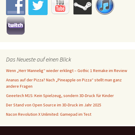
Das Neueste auf einen Blick
Wenn „Herr Mannelig“ wieder erklingt – Gothic 1 Remake im Review
Ananas auf der Pizza? Nach „Pineapple on Pizza“ stellt man ganz
andere Fragen
Geeetech M1S: Kein Spielzeug, sondern 3D-Druck für Kinder
Der Stand von Open Source im 3D-Druck im Jahr 2025
Nacon Revolution X Unlimited: Gamepad im Test