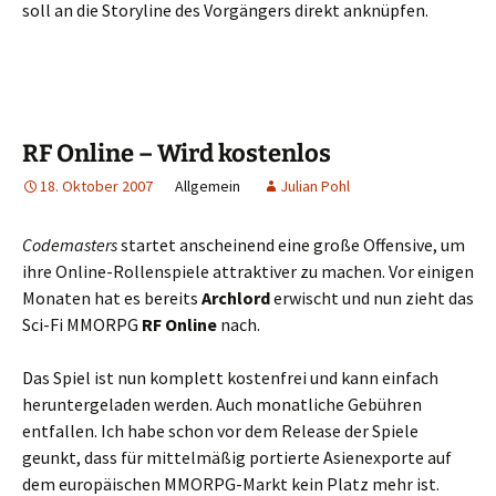
soll an die Storyline des Vorgängers direkt anknüpfen.
RF Online – Wird kostenlos
18. Oktober 2007
Allgemein
Julian Pohl
Codemasters
startet anscheinend eine große Offensive, um
ihre Online-Rollenspiele attraktiver zu machen. Vor einigen
Monaten hat es bereits
Archlord
erwischt und nun zieht das
Sci-Fi MMORPG
RF Online
nach.
Das Spiel ist nun komplett kostenfrei und kann einfach
heruntergeladen werden. Auch monatliche Gebühren
entfallen. Ich habe schon vor dem Release der Spiele
geunkt, dass für mittelmäßig portierte Asienexporte auf
dem europäischen MMORPG-Markt kein Platz mehr ist.