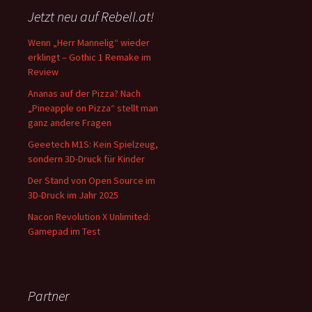
Jetzt neu auf Rebell.at!
Wenn „Herr Mannelig“ wieder
erklingt – Gothic 1 Remake im
Review
Ananas auf der Pizza? Nach
„Pineapple on Pizza“ stellt man
ganz andere Fragen
Geeetech M1S: Kein Spielzeug,
sondern 3D-Druck für Kinder
Der Stand von Open Source im
3D-Druck im Jahr 2025
Nacon Revolution X Unlimited:
Gamepad im Test
Partner