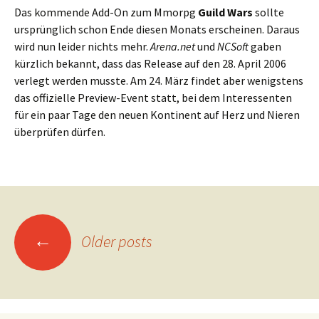
Das kommende Add-On zum Mmorpg
Guild Wars
sollte
ursprünglich schon Ende diesen Monats erscheinen. Daraus
wird nun leider nichts mehr.
Arena.net
und
NCSoft
gaben
kürzlich bekannt, dass das Release auf den 28. April 2006
verlegt werden musste. Am 24. März findet aber wenigstens
das offizielle Preview-Event statt, bei dem Interessenten
für ein paar Tage den neuen Kontinent auf Herz und Nieren
überprüfen dürfen.
Posts
←
Older posts
navigation