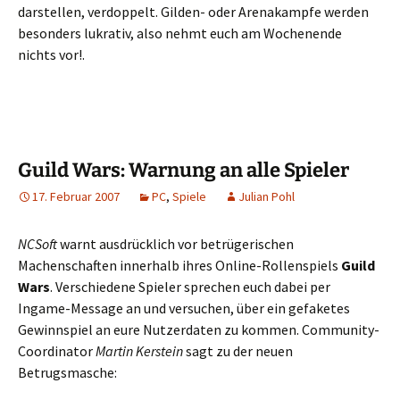
darstellen, verdoppelt. Gilden- oder Arenakampfe werden
besonders lukrativ, also nehmt euch am Wochenende
nichts vor!.
Guild Wars: Warnung an alle Spieler
17. Februar 2007
PC
,
Spiele
Julian Pohl
NCSoft
warnt ausdrücklich vor betrügerischen
Machenschaften innerhalb ihres Online-Rollenspiels
Guild
Wars
. Verschiedene Spieler sprechen euch dabei per
Ingame-Message an und versuchen, über ein gefaketes
Gewinnspiel an eure Nutzerdaten zu kommen. Community-
Coordinator
Martin Kerstein
sagt zu der neuen
Betrugsmasche: