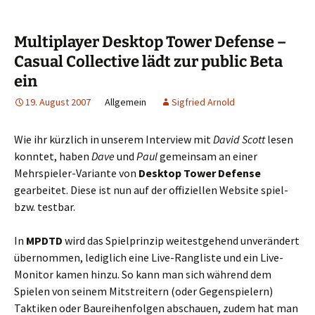
Multiplayer Desktop Tower Defense –
Casual Collective lädt zur public Beta
ein
19. August 2007
Allgemein
Sigfried Arnold
Wie ihr kürzlich in unserem Interview mit
David Scott
lesen
konntet, haben
Dave
und
Paul
gemeinsam an einer
Mehrspieler-Variante von
Desktop Tower Defense
gearbeitet. Diese ist nun auf der offiziellen Website spiel-
bzw. testbar.
In
MPDTD
wird das Spielprinzip weitestgehend unverändert
übernommen, lediglich eine Live-Rangliste und ein Live-
Monitor kamen hinzu. So kann man sich während dem
Spielen von seinem Mitstreitern (oder Gegenspielern)
Taktiken oder Baureihenfolgen abschauen, zudem hat man