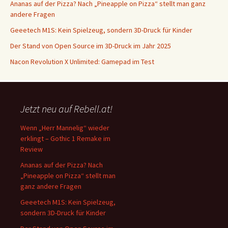
Ananas auf der Pizza? Nach „Pineapple on Pizza“ stellt man ganz
andere Fragen
Geeetech M1S: Kein Spielzeug, sondern 3D-Druck für Kinder
Der Stand von Open Source im 3D-Druck im Jahr 2025
Nacon Revolution X Unlimited: Gamepad im Test
Jetzt neu auf Rebell.at!
Wenn „Herr Mannelig“ wieder
erklingt – Gothic 1 Remake im
Review
Ananas auf der Pizza? Nach
„Pineapple on Pizza“ stellt man
ganz andere Fragen
Geeetech M1S: Kein Spielzeug,
sondern 3D-Druck für Kinder