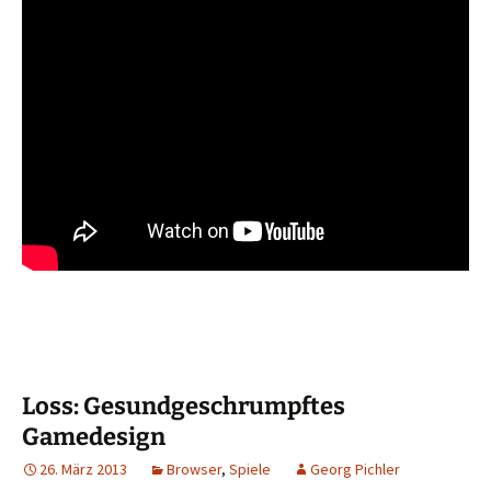
Loss: Gesundgeschrumpftes
Gamedesign
26. März 2013
Browser
,
Spiele
Georg Pichler