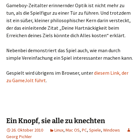
Gameboy-Zeitalter erinnernder Optik ist nicht mehr zu
tun, als die Spielfigur zu einer Tür zu führen. Und trotzdem
ist ein süßer, kleiner philosophischer Kern darin versteckt,
der das einleitende Zitat „Deine Hartnäckigkeit beim
Erreichen deines Ziels könnte dich Alles kosten“ erklärt.
Nebenbei demonstriert das Spiel auch, wie man durch
simple Vereinfachung ein Spiel interessanter machen kann.
Gespielt wird übrigens im Browser, unter
diesem Link, der
zu GameJolt führt
.
Ein Knopf, sie alle zu knechten
26. Oktober 2010
Linux
,
Mac OS
,
PC
,
Spiele
,
Windows
Georg Pichler