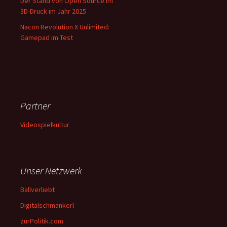
Der Stand von Open Source im
3D-Druck im Jahr 2025
Nacon Revolution X Unlimited:
Gamepad im Test
Partner
Videospielkultur
Unser Netzwerk
Ballverliebt
Digitalschmankerl
zurPolitik.com