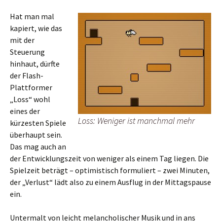
Hat man mal
kapiert, wie das
mit der
Steuerung
hinhaut, dürfte
der Flash-
Plattformer
„Loss“ wohl
eines der
Loss: Weniger ist manchmal mehr
kürzesten Spiele
überhaupt sein.
Das mag auch an
der Entwicklungszeit von weniger als einem Tag liegen. Die
Spielzeit beträgt – optimistisch formuliert – zwei Minuten,
der „Verlust“ lädt also zu einem Ausflug in der Mittagspause
ein.
Untermalt von leicht melancholischer Musik und in ans