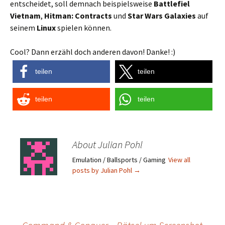
entscheidet, soll demnach beispielsweise
Battlefiel
Vietnam
,
Hitman: Contracts
und
Star Wars Galaxies
auf
seinem
Linux
spielen können.
Cool? Dann erzähl doch anderen davon! Danke! :)
teilen
teilen
teilen
teilen
About Julian Pohl
Emulation / Ballsports / Gaming
View all
posts by Julian Pohl
→