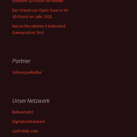
sondern 3D-Druck für Kinder
Der Stand von Open Source im
3D-Druck im Jahr 2025
Nacon Revolution X Unlimited:
Gamepad im Test
Partner
Videospielkultur
Unser Netzwerk
Ballverliebt
Digitalschmankerl
zurPolitik.com