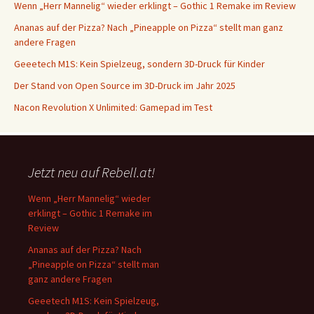
Wenn „Herr Mannelig“ wieder erklingt – Gothic 1 Remake im Review
Ananas auf der Pizza? Nach „Pineapple on Pizza“ stellt man ganz
andere Fragen
Geeetech M1S: Kein Spielzeug, sondern 3D-Druck für Kinder
Der Stand von Open Source im 3D-Druck im Jahr 2025
Nacon Revolution X Unlimited: Gamepad im Test
Jetzt neu auf Rebell.at!
Wenn „Herr Mannelig“ wieder
erklingt – Gothic 1 Remake im
Review
Ananas auf der Pizza? Nach
„Pineapple on Pizza“ stellt man
ganz andere Fragen
Geeetech M1S: Kein Spielzeug,