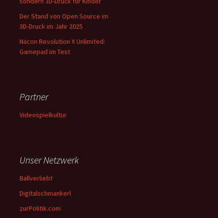
sondern 3D-Druck für Kinder
Der Stand von Open Source im
3D-Druck im Jahr 2025
Nacon Revolution X Unlimited:
Gamepad im Test
Partner
Videospielkultur
Unser Netzwerk
Ballverliebt
Digitalschmankerl
zurPolitik.com