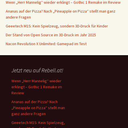
Wenn „Herr Mannelig“ wieder erklingt – Gothic 1 Remake im Review
Ananas auf der Pizza? Nach „Pineapple on Pizza“ stellt man ganz
andere Fragen
Geeetech M1S: Kein Spielzeug, sondern 3D-Druck für Kinder
Der Stand von Open Source im 3D-Druck im Jahr 2025
Nacon Revolution X Unlimited: Gamepad im Test
Jetzt neu auf Rebell.at!
Wenn „Herr Mannelig“ wieder
erklingt – Gothic 1 Remake im
Review
Ananas auf der Pizza? Nach
„Pineapple on Pizza“ stellt man
ganz andere Fragen
Geeetech M1S: Kein Spielzeug,