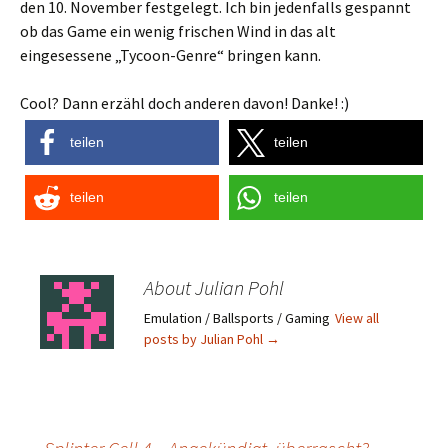
den 10. November festgelegt. Ich bin jedenfalls gespannt
ob das Game ein wenig frischen Wind in das alt
eingesessene „Tycoon-Genre“ bringen kann.
Cool? Dann erzähl doch anderen davon! Danke! :)
teilen
teilen
teilen
teilen
About Julian Pohl
Emulation / Ballsports / Gaming
View all
posts by Julian Pohl
→