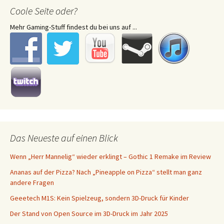
Coole Seite oder?
Mehr Gaming-Stuff findest du bei uns auf ...
Das Neueste auf einen Blick
Wenn „Herr Mannelig“ wieder erklingt – Gothic 1 Remake im Review
Ananas auf der Pizza? Nach „Pineapple on Pizza“ stellt man ganz
andere Fragen
Geeetech M1S: Kein Spielzeug, sondern 3D-Druck für Kinder
Der Stand von Open Source im 3D-Druck im Jahr 2025