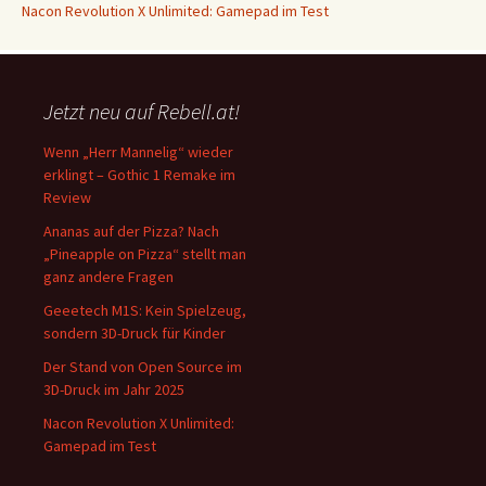
Nacon Revolution X Unlimited: Gamepad im Test
Jetzt neu auf Rebell.at!
Wenn „Herr Mannelig“ wieder
erklingt – Gothic 1 Remake im
Review
Ananas auf der Pizza? Nach
„Pineapple on Pizza“ stellt man
ganz andere Fragen
Geeetech M1S: Kein Spielzeug,
sondern 3D-Druck für Kinder
Der Stand von Open Source im
3D-Druck im Jahr 2025
Nacon Revolution X Unlimited:
Gamepad im Test