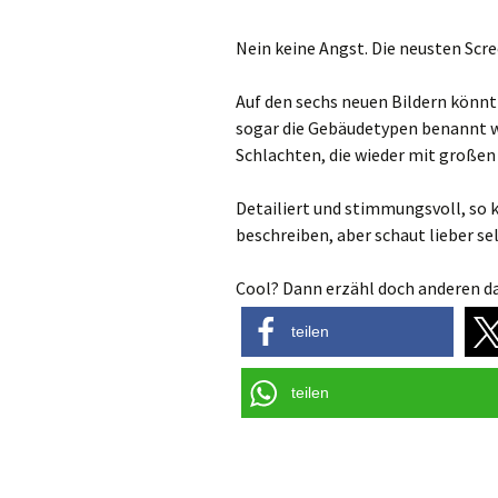
Nein keine Angst. Die neusten Scr
Auf den sechs neuen Bildern könnt
sogar die Gebäudetypen benannt we
Schlachten, die wieder mit großen
Detailiert und stimmungsvoll, so 
beschreiben, aber schaut lieber se
Cool? Dann erzähl doch anderen da
teilen
teilen