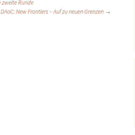
ie zweite Runde
DAoC: New Frontiers – Auf zu neuen Grenzen
→