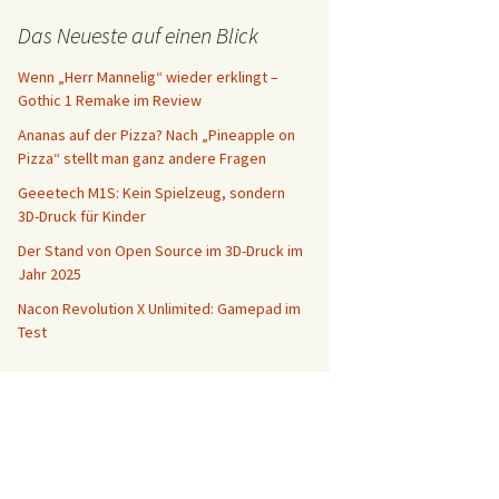
Das Neueste auf einen Blick
Wenn „Herr Mannelig“ wieder erklingt –
Gothic 1 Remake im Review
Ananas auf der Pizza? Nach „Pineapple on
Pizza“ stellt man ganz andere Fragen
Geeetech M1S: Kein Spielzeug, sondern
3D-Druck für Kinder
Der Stand von Open Source im 3D-Druck im
Jahr 2025
Nacon Revolution X Unlimited: Gamepad im
Test