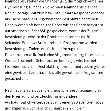
Mainboards, stehen die Chancen gut, die Möglichkeit einer
Hybridlösung zu haben. So können Mainboards die Intel
Rapid Storage Solution bzw. Intel Smart Response eine SSD
als Cache parallel zur gewohnten Festplatte betreiben.
Dabei werden oft benötigte Daten wie das Betriebssystem
automatisch auf der SSD gespeichert, womit der Zugriff
beschleunigt wird. In der Praxis bedeutet das ca. 30
Sekunden Windows Start und auch Programme werden
beschleunigt. Zudem entfällt die Umzugs- und
Platzproblematik. Doch eine Allgemeinlösung ist es nicht.
Wer auch schnelle Schreibraten benötigt, wird hierbei
trotzdem durch die Festplatte gebremst und zudem gibt es
eine gewisse „Lernphase“ bis alle gewohnten Programme
gecached sind.
Rechnet man die potentiell mögliche Beschleunigung auf
den Preis auf und vergleicht ihn mit anderen
Ausbaumöglichkeiten, steigt mit einer SSD eventuell sogar
günstiger aus. Schließlich schlägt ein i7 und ein