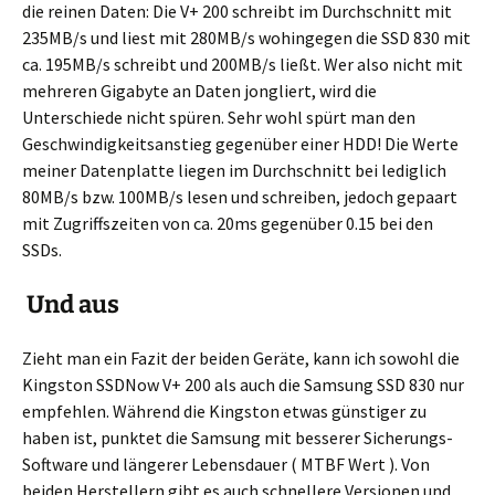
die reinen Daten: Die V+ 200 schreibt im Durchschnitt mit
235MB/s und liest mit 280MB/s wohingegen die SSD 830 mit
ca. 195MB/s schreibt und 200MB/s ließt. Wer also nicht mit
mehreren Gigabyte an Daten jongliert, wird die
Unterschiede nicht spüren. Sehr wohl spürt man den
Geschwindigkeitsanstieg gegenüber einer HDD! Die Werte
meiner Datenplatte liegen im Durchschnitt bei lediglich
80MB/s bzw. 100MB/s lesen und schreiben, jedoch gepaart
mit Zugriffszeiten von ca. 20ms gegenüber 0.15 bei den
SSDs.
Und aus
Zieht man ein Fazit der beiden Geräte, kann ich sowohl die
Kingston SSDNow V+ 200 als auch die Samsung SSD 830 nur
empfehlen. Während die Kingston etwas günstiger zu
haben ist, punktet die Samsung mit besserer Sicherungs-
Software und längerer Lebensdauer ( MTBF Wert ). Von
beiden Herstellern gibt es auch schnellere Versionen und