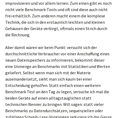
improvisieren und vor allem lernen. Zum einen gibt es noch
nicht viele Benchmark-Tools und oft sind diese auch nicht
frei erhältlich. Zum anderen macht einem die komplexe
Technik, die sich in den erstaunlich leichten und kleinen
Gehäusen der Geräte verbirgt, oftmals einen Strich durch
die Rechnung.
Aber damit wären wir beim Punkt: versucht sich der
durchschnittliche Verbraucher vor einer Anschaffung eines
neuen Datenspeichers zu informieren, bekommt dieser
eine Unmenge an Benchmarks mit Statistiken und Werten
geliefert. Selbst wenn man sich mit der Materie
auseinandersetzt, sieht man sich kaum bei einer
Entscheidung geholfen. Statt einfach einen weiteren
Benchmark Test an den Tag zu legen, versuche ich mal die
beiden Geräte auf einen alltagstauglichen statt
technischen Nenner zu bringen. Will sagen: statt vieler
Benchmarks zu Datendurchsätzen, sequenziellen oder
zufälligen Schreib-Lese-Vorgängen reduziere ich das Ganze