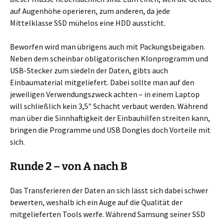
auf Augenhöhe operieren, zum anderen, da jede
Mittelklasse SSD mühelos eine HDD aussticht.
Beworfen wird man übrigens auch mit Packungsbeigaben.
Neben dem scheinbar obligatorischen Klonprogramm und
USB-Stecker zum siedeln der Daten, gibts auch
Einbaumaterial mitgeliefert. Dabei sollte man auf den
jeweiligen Verwendungszweck achten – in einem Laptop
will schließlich kein 3,5″ Schacht verbaut werden. Während
man über die Sinnhaftigkeit der Einbauhilfen streiten kann,
bringen die Programme und USB Dongles doch Vorteile mit
sich.
Runde 2 – von A nach B
Das Transferieren der Daten an sich lässt sich dabei schwer
bewerten, weshalb ich ein Auge auf die Qualität der
mitgelieferten Tools werfe. Während Samsung seiner SSD