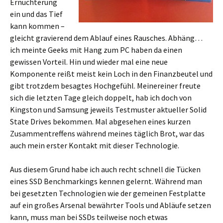
Ernüchterung
ein und das Tief
kann kommen –
gleicht gravierend dem Ablauf eines Rausches. Abhäng…
ich meinte Geeks mit Hang zum PC haben da einen
gewissen Vorteil. Hin und wieder mal eine neue
Komponente reißt meist kein Loch in den Finanzbeutel und
gibt trotzdem besagtes Hochgefühl. Meinereiner freute
sich die letzten Tage gleich doppelt, hab ich doch von
Kingston und Samsung jeweils Testmuster aktueller Solid
State Drives bekommen. Mal abgesehen eines kurzen
Zusammentreffens während meines täglich Brot, war das
auch mein erster Kontakt mit dieser Technologie.
Aus diesem Grund habe ich auch recht schnell die Tücken
eines SSD Benchmarkings kennen gelernt. Während man
bei gesetzten Technologien wie der gemeinen Festplatte
auf ein großes Arsenal bewährter Tools und Abläufe setzen
kann, muss man bei SSDs teilweise noch etwas