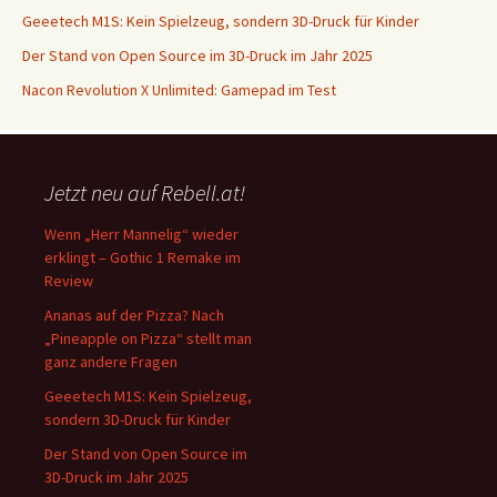
Geeetech M1S: Kein Spielzeug, sondern 3D-Druck für Kinder
Der Stand von Open Source im 3D-Druck im Jahr 2025
Nacon Revolution X Unlimited: Gamepad im Test
Jetzt neu auf Rebell.at!
Wenn „Herr Mannelig“ wieder
erklingt – Gothic 1 Remake im
Review
Ananas auf der Pizza? Nach
„Pineapple on Pizza“ stellt man
ganz andere Fragen
Geeetech M1S: Kein Spielzeug,
sondern 3D-Druck für Kinder
Der Stand von Open Source im
3D-Druck im Jahr 2025