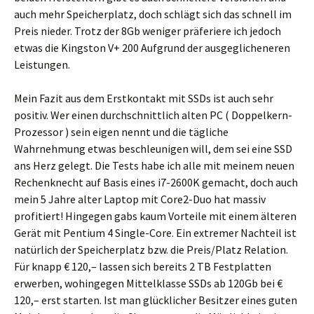
auch mehr Speicherplatz, doch schlägt sich das schnell im
Preis nieder. Trotz der 8Gb weniger präferiere ich jedoch
etwas die Kingston V+ 200 Aufgrund der ausgeglicheneren
Leistungen.
Mein Fazit aus dem Erstkontakt mit SSDs ist auch sehr
positiv. Wer einen durchschnittlich alten PC ( Doppelkern-
Prozessor ) sein eigen nennt und die tägliche
Wahrnehmung etwas beschleunigen will, dem sei eine SSD
ans Herz gelegt. Die Tests habe ich alle mit meinem neuen
Rechenknecht auf Basis eines i7-2600K gemacht, doch auch
mein 5 Jahre alter Laptop mit Core2-Duo hat massiv
profitiert! Hingegen gabs kaum Vorteile mit einem älteren
Gerät mit Pentium 4 Single-Core. Ein extremer Nachteil ist
natürlich der Speicherplatz bzw. die Preis/Platz Relation.
Für knapp € 120,– lassen sich bereits 2 TB Festplatten
erwerben, wohingegen Mittelklasse SSDs ab 120Gb bei €
120,– erst starten. Ist man glücklicher Besitzer eines guten