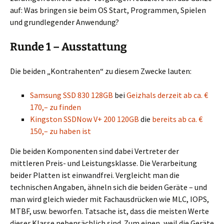
auf: Was bringen sie beim OS Start, Programmen, Spielen
und grundlegender Anwendung?
Runde 1 – Ausstattung
Die beiden „Kontrahenten“ zu diesem Zwecke lauten:
Samsung SSD 830 128GB
bei
Geizhals derzeit ab ca. €
170,– zu finden
Kingston SSDNow V+ 200 120GB
die
bereits ab ca. €
150,– zu haben ist
Die beiden Komponenten sind dabei Vertreter der
mittleren Preis- und Leistungsklasse. Die Verarbeitung
beider Platten ist einwandfrei. Vergleicht man die
technischen Angaben, ähneln sich die beiden Geräte – und
man wird gleich wieder mit Fachausdrücken wie MLC, IOPS,
MTBF, usw. beworfen. Tatsache ist, dass die meisten Werte
dieser Klasse nebensächlich sind. Zum einen, weil die Geräte