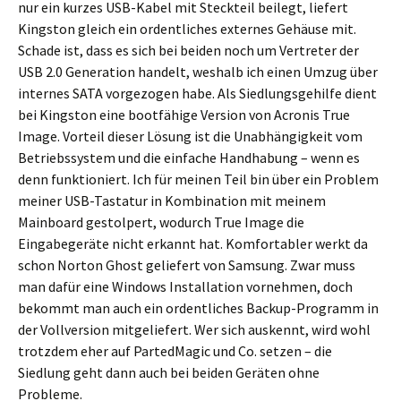
nur ein kurzes USB-Kabel mit Steckteil beilegt, liefert
Kingston gleich ein ordentliches externes Gehäuse mit.
Schade ist, dass es sich bei beiden noch um Vertreter der
USB 2.0 Generation handelt, weshalb ich einen Umzug über
internes SATA vorgezogen habe. Als Siedlungsgehilfe dient
bei Kingston eine bootfähige Version von Acronis True
Image. Vorteil dieser Lösung ist die Unabhängigkeit vom
Betriebssystem und die einfache Handhabung – wenn es
denn funktioniert. Ich für meinen Teil bin über ein Problem
meiner USB-Tastatur in Kombination mit meinem
Mainboard gestolpert, wodurch True Image die
Eingabegeräte nicht erkannt hat. Komfortabler werkt da
schon Norton Ghost geliefert von Samsung. Zwar muss
man dafür eine Windows Installation vornehmen, doch
bekommt man auch ein ordentliches Backup-Programm in
der Vollversion mitgeliefert. Wer sich auskennt, wird wohl
trotzdem eher auf PartedMagic und Co. setzen – die
Siedlung geht dann auch bei beiden Geräten ohne
Probleme.