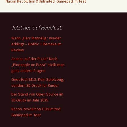
Nacon Revolution X Unlimited: Gamepad im Test
Jetzt neu auf Rebell.at!
Wenn „Herr Mannelig“ wieder
erklingt – Gothic 1 Remake im
Review
Ananas auf der Pizza? Nach
„Pineapple on Pizza“ stellt man
ganz andere Fragen
Geeetech M1S: Kein Spielzeug,
sondern 3D-Druck für Kinder
Der Stand von Open Source im
3D-Druck im Jahr 2025
Nacon Revolution X Unlimited:
Gamepad im Test