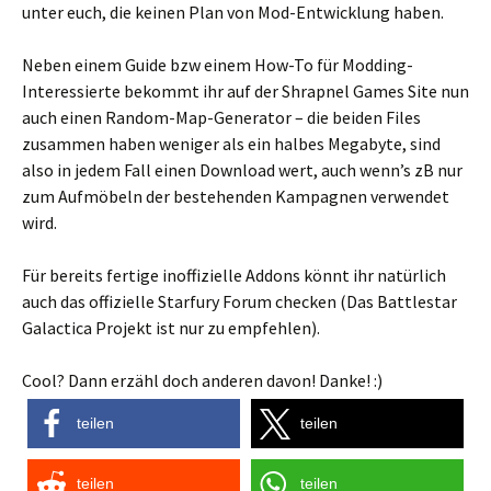
unter euch, die keinen Plan von Mod-Entwicklung haben.
Neben einem Guide bzw einem How-To für Modding-
Interessierte bekommt ihr auf der Shrapnel Games Site nun
auch einen Random-Map-Generator – die beiden Files
zusammen haben weniger als ein halbes Megabyte, sind
also in jedem Fall einen Download wert, auch wenn’s zB nur
zum Aufmöbeln der bestehenden Kampagnen verwendet
wird.
Für bereits fertige inoffizielle Addons könnt ihr natürlich
auch das offizielle Starfury Forum checken (Das Battlestar
Galactica Projekt ist nur zu empfehlen).
Cool? Dann erzähl doch anderen davon! Danke! :)
teilen
teilen
teilen
teilen