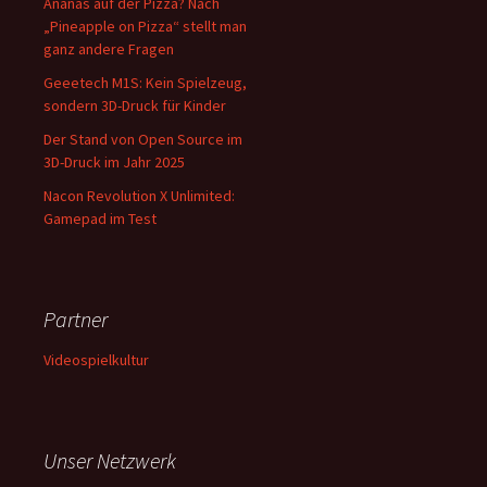
Ananas auf der Pizza? Nach
„Pineapple on Pizza“ stellt man
ganz andere Fragen
Geeetech M1S: Kein Spielzeug,
sondern 3D-Druck für Kinder
Der Stand von Open Source im
3D-Druck im Jahr 2025
Nacon Revolution X Unlimited:
Gamepad im Test
Partner
Videospielkultur
Unser Netzwerk