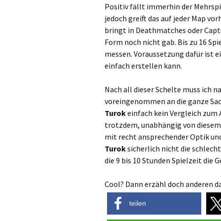
Positiv fällt immerhin der Mehrspi
jedoch greift das auf jeder Map vo
bringt in Deathmatches oder Captu
Form noch nicht gab. Bis zu 16 Spi
messen. Voraussetzung dafür ist e
einfach erstellen kann.
Nach all dieser Schelte muss ich n
voreingenommen an die ganze Sach
Turok
einfach kein Vergleich zum A
trotzdem, unabhängig von diesem 
mit recht ansprechender Optik und
Turok
sicherlich nicht die schlech
die 9 bis 10 Stunden Spielzeit die
Cool? Dann erzähl doch anderen da
teilen