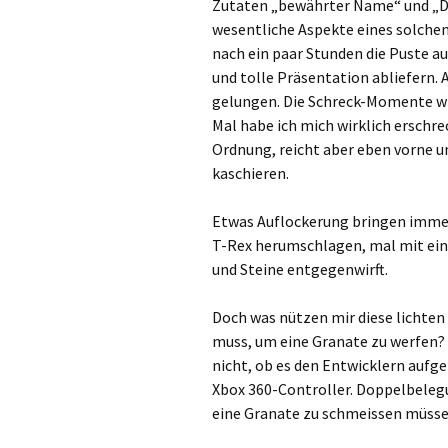
Zutaten „bewährter Name“ und „Di
wesentliche Aspekte eines solchen
nach ein paar Stunden die Puste 
und tolle Präsentation abliefern. A
gelungen. Die Schreck-Momente wir
Mal habe ich mich wirklich erschre
Ordnung, reicht aber eben vorne un
kaschieren.
Etwas Auflockerung bringen immer
T-Rex herumschlagen, mal mit eine
und Steine entgegenwirft.
Doch was nützen mir diese lichten
muss, um eine Granate zu werfen?
nicht, ob es den Entwicklern aufge
Xbox 360-Controller. Doppelbeleg
eine Granate zu schmeissen müssen