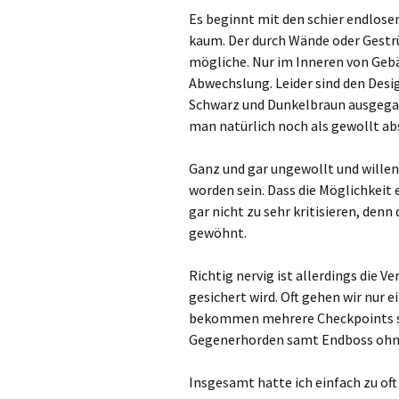
Es beginnt mit den schier endlosen
kaum. Der durch Wände oder Gestr
mögliche. Nur im Inneren von Geb
Abwechslung. Leider sind den Desig
Schwarz und Dunkelbraun ausgegange
man natürlich noch als gewollt a
Ganz und gar ungewollt und wille
worden sein. Dass die Möglichkeit 
gar nicht zu sehr kritisieren, den
gewöhnt.
Richtig nervig ist allerdings die 
gesichert wird. Oft gehen wir nur e
bekommen mehrere Checkpoints ser
Gegenerhorden samt Endboss ohne
Insgesamt hatte ich einfach zu oft