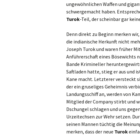
ungewöhnlichen Waffen und giganti
schwergemacht haben. Entsprech
Turok
-Teil, der scheinbar gar keine
Denn direkt zu Beginn merken wir,
die indianische Herkunft nicht meh
Joseph Turok und waren früher Mit
Anführerschaft eines Bösewichts n
Bande Krimineller heruntergewirts
Saftladen hatte, stieg er aus und 
Kane macht. Letzterer versteckt s
der ein gruseliges Geheimnis verbi
Landungsschiff an, werden von Ka
Mitglied der Company stirbt und w
Dschungel schlagen und uns gegen
Urzeitechsen zur Wehr setzen. Durc
seinen Mannen tüchtig die Meinung 
merken, dass der neue
Turok
einfa