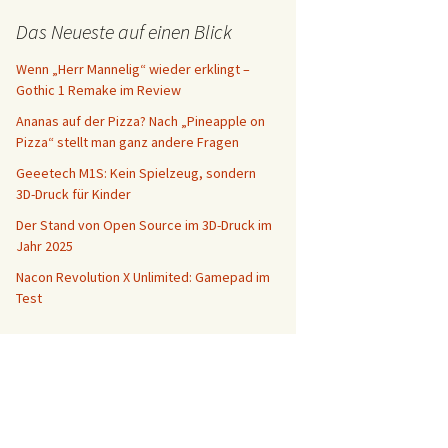
Das Neueste auf einen Blick
Wenn „Herr Mannelig“ wieder erklingt –
Gothic 1 Remake im Review
Ananas auf der Pizza? Nach „Pineapple on
Pizza“ stellt man ganz andere Fragen
Geeetech M1S: Kein Spielzeug, sondern
3D-Druck für Kinder
Der Stand von Open Source im 3D-Druck im
Jahr 2025
Nacon Revolution X Unlimited: Gamepad im
Test