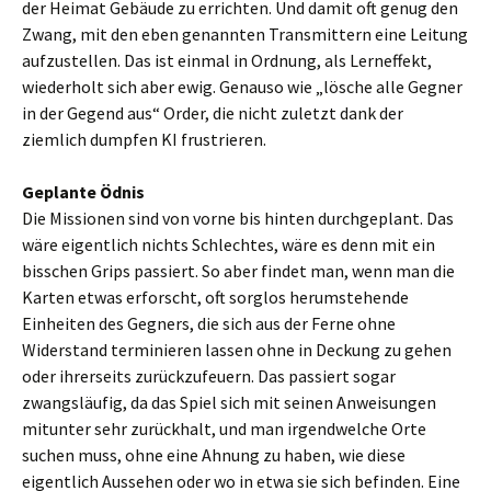
der Heimat Gebäude zu errichten. Und damit oft genug den
Zwang, mit den eben genannten Transmittern eine Leitung
aufzustellen. Das ist einmal in Ordnung, als Lerneffekt,
wiederholt sich aber ewig. Genauso wie „lösche alle Gegner
in der Gegend aus“ Order, die nicht zuletzt dank der
ziemlich dumpfen KI frustrieren.
Geplante Ödnis
Die Missionen sind von vorne bis hinten durchgeplant. Das
wäre eigentlich nichts Schlechtes, wäre es denn mit ein
bisschen Grips passiert. So aber findet man, wenn man die
Karten etwas erforscht, oft sorglos herumstehende
Einheiten des Gegners, die sich aus der Ferne ohne
Widerstand terminieren lassen ohne in Deckung zu gehen
oder ihrerseits zurückzufeuern. Das passiert sogar
zwangsläufig, da das Spiel sich mit seinen Anweisungen
mitunter sehr zurückhalt, und man irgendwelche Orte
suchen muss, ohne eine Ahnung zu haben, wie diese
eigentlich Aussehen oder wo in etwa sie sich befinden. Eine