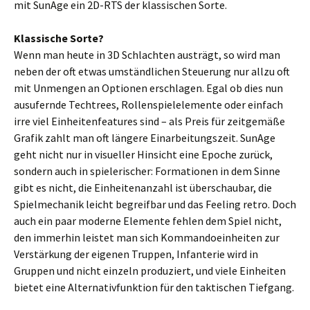
mit SunAge ein 2D-RTS der klassischen Sorte.
Klassische Sorte?
Wenn man heute in 3D Schlachten austrägt, so wird man
neben der oft etwas umständlichen Steuerung nur allzu oft
mit Unmengen an Optionen erschlagen. Egal ob dies nun
ausufernde Techtrees, Rollenspielelemente oder einfach
irre viel Einheitenfeatures sind – als Preis für zeitgemäße
Grafik zahlt man oft längere Einarbeitungszeit. SunAge
geht nicht nur in visueller Hinsicht eine Epoche zurück,
sondern auch in spielerischer: Formationen in dem Sinne
gibt es nicht, die Einheitenanzahl ist überschaubar, die
Spielmechanik leicht begreifbar und das Feeling retro. Doch
auch ein paar moderne Elemente fehlen dem Spiel nicht,
den immerhin leistet man sich Kommandoeinheiten zur
Verstärkung der eigenen Truppen, Infanterie wird in
Gruppen und nicht einzeln produziert, und viele Einheiten
bietet eine Alternativfunktion für den taktischen Tiefgang.