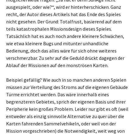
ausgespielt, oder wie?“, wird er hinterherschicken. Ganz
recht, der Autor dieses Artikels hat das Ende des Spieles
nicht gesehen. Der Grund: Totalfrust, basierend auf dem
teils katastrophalen Missionsdesign dieses Spieles.
Tatsächlich hat es auch noch andere kleinere Schwächen,
wie etwa kleinere Bugs und mitunter unhandliche
Bedienung, doch das alles wäre für sich ohne weiteres
verschmerzbar. Zu sehr auf die Geduld drückt dagegen der
Ablauf der Missionen auf den monströsen Karten.
Beispiel gefällig? Wie auch in so manchen anderen Spielen
müssen zur Verteilung des Stroms auf die eigenen Gebäude
Türme errichtet werden. Das wäre innerhalb eines
begrenzteren Gebietes, sprich der eigenen Basis und ihrer
Peripherie kein großes Problem. Leider nur gibt es oft (weil
entweder als einzig sinnvolle Alternative zu quer über die
Karten fahrenden Sammelvehikeln, oder weil von der
Mission vorgeschrieben) die Notwendigkeit, weit weg von