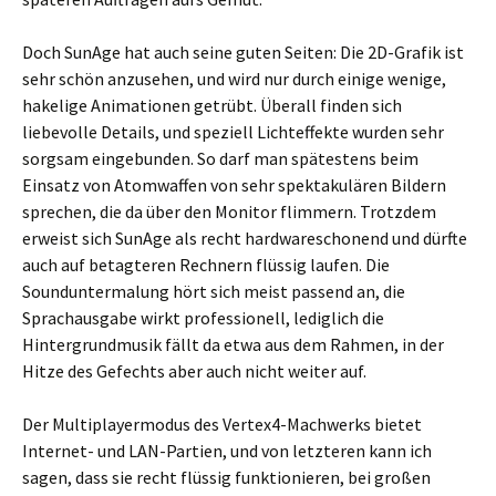
Doch SunAge hat auch seine guten Seiten: Die 2D-Grafik ist
sehr schön anzusehen, und wird nur durch einige wenige,
hakelige Animationen getrübt. Überall finden sich
liebevolle Details, und speziell Lichteffekte wurden sehr
sorgsam eingebunden. So darf man spätestens beim
Einsatz von Atomwaffen von sehr spektakulären Bildern
sprechen, die da über den Monitor flimmern. Trotzdem
erweist sich SunAge als recht hardwareschonend und dürfte
auch auf betagteren Rechnern flüssig laufen. Die
Sounduntermalung hört sich meist passend an, die
Sprachausgabe wirkt professionell, lediglich die
Hintergrundmusik fällt da etwa aus dem Rahmen, in der
Hitze des Gefechts aber auch nicht weiter auf.
Der Multiplayermodus des Vertex4-Machwerks bietet
Internet- und LAN-Partien, und von letzteren kann ich
sagen, dass sie recht flüssig funktionieren, bei großen