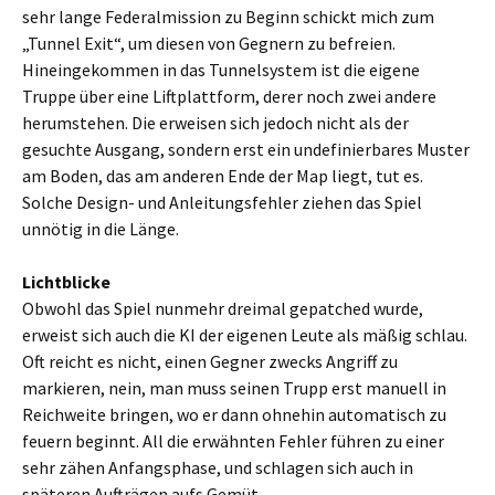
sehr lange Federalmission zu Beginn schickt mich zum
„Tunnel Exit“, um diesen von Gegnern zu befreien.
Hineingekommen in das Tunnelsystem ist die eigene
Truppe über eine Liftplattform, derer noch zwei andere
herumstehen. Die erweisen sich jedoch nicht als der
gesuchte Ausgang, sondern erst ein undefinierbares Muster
am Boden, das am anderen Ende der Map liegt, tut es.
Solche Design- und Anleitungsfehler ziehen das Spiel
unnötig in die Länge.
Lichtblicke
Obwohl das Spiel nunmehr dreimal gepatched wurde,
erweist sich auch die KI der eigenen Leute als mäßig schlau.
Oft reicht es nicht, einen Gegner zwecks Angriff zu
markieren, nein, man muss seinen Trupp erst manuell in
Reichweite bringen, wo er dann ohnehin automatisch zu
feuern beginnt. All die erwähnten Fehler führen zu einer
sehr zähen Anfangsphase, und schlagen sich auch in
späteren Aufträgen aufs Gemüt.