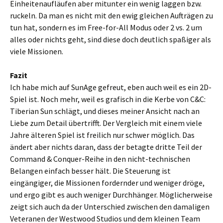
Einheitenaufläufen aber mitunter ein wenig laggen bzw.
ruckeln. Da man es nicht mit den ewig gleichen Aufträgen zu
tun hat, sondern es im Free-for-All Modus oder 2 vs. 2 um
alles oder nichts geht, sind diese doch deutlich spaßiger als
viele Missionen.
Fazit
Ich habe mich auf SunAge gefreut, eben auch weil es ein 2D-
Spiel ist. Noch mehr, weil es grafisch in die Kerbe von C&C:
Tiberian Sun schlägt, und dieses meiner Ansicht nach an
Liebe zum Detail übertrifft. Der Vergleich mit einem viele
Jahre älteren Spiel ist freilich nur schwer möglich. Das
ändert aber nichts daran, dass der betagte dritte Teil der
Command & Conquer-Reihe in den nicht-technischen
Belangen einfach besser hält. Die Steuerung ist
eingängiger, die Missionen fordernder und weniger dröge,
und ergo gibt es auch weniger Durchhänger. Möglicherweise
zeigt sich auch da der Unterschied zwischen den damaligen
Veteranen der Westwood Studios und dem kleinen Team