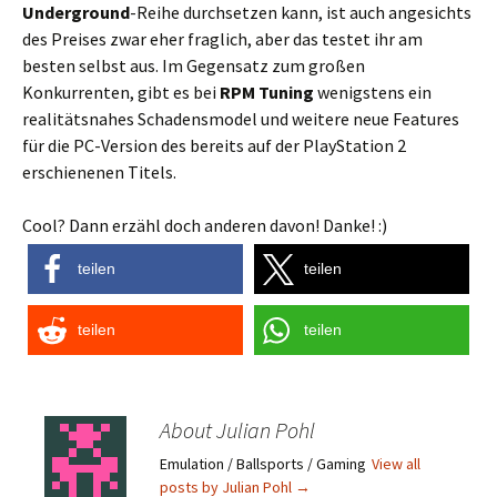
Underground
-Reihe durchsetzen kann, ist auch angesichts
des Preises zwar eher fraglich, aber das testet ihr am
besten selbst aus. Im Gegensatz zum großen
Konkurrenten, gibt es bei
RPM Tuning
wenigstens ein
realitätsnahes Schadensmodel und weitere neue Features
für die PC-Version des bereits auf der PlayStation 2
erschienenen Titels.
Cool? Dann erzähl doch anderen davon! Danke! :)
teilen
teilen
teilen
teilen
About Julian Pohl
Emulation / Ballsports / Gaming
View all
posts by Julian Pohl
→