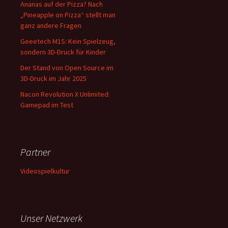
Ananas auf der Pizza? Nach
„Pineapple on Pizza“ stellt man
ganz andere Fragen
Geeetech M1S: Kein Spielzeug,
sondern 3D-Druck für Kinder
Der Stand von Open Source im
3D-Druck im Jahr 2025
Nacon Revolution X Unlimited:
Gamepad im Test
Partner
Videospielkultur
Unser Netzwerk