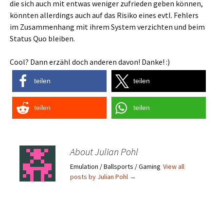
die sich auch mit entwas weniger zufrieden geben können,
könnten allerdings auch auf das Risiko eines evtl. Fehlers
im Zusammenhang mit ihrem System verzichten und beim
Status Quo bleiben.
Cool? Dann erzähl doch anderen davon! Danke! :)
teilen
teilen
teilen
teilen
About Julian Pohl
Emulation / Ballsports / Gaming
View all
posts by Julian Pohl
→