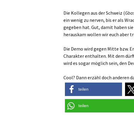
Die Kollegen aus der Schweiz (
Gbas
ein wenig zu nerven, bis er als Wr
gegeben hat. Gut, damit haben sie
herauskam wollen wir euch aber t
Die Demo wird gegen Mitte bzw. E
Charakter enthalten. Mit dem dürf
wird es sogar möglich sein, den De
Cool? Dann erzähl doch anderen da
teilen
teilen