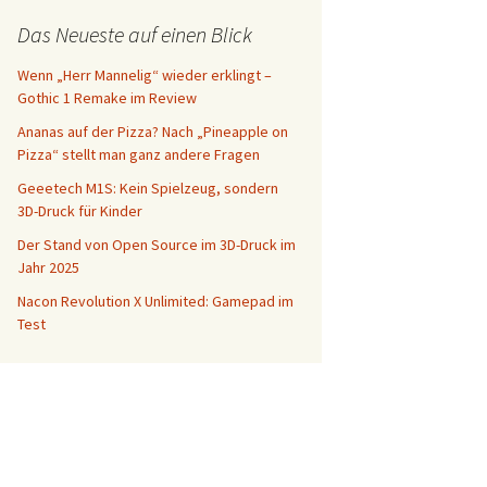
Das Neueste auf einen Blick
Wenn „Herr Mannelig“ wieder erklingt –
Gothic 1 Remake im Review
Ananas auf der Pizza? Nach „Pineapple on
Pizza“ stellt man ganz andere Fragen
Geeetech M1S: Kein Spielzeug, sondern
3D-Druck für Kinder
Der Stand von Open Source im 3D-Druck im
Jahr 2025
Nacon Revolution X Unlimited: Gamepad im
Test