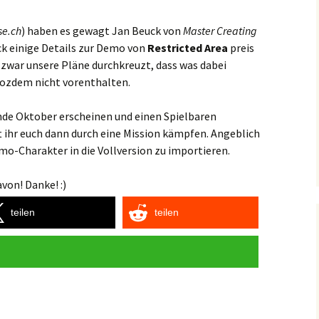
e.ch
) haben es gewagt Jan Beuck von
Master Creating
ack einige Details zur Demo von
Restricted Area
preis
 zwar unsere Pläne durchkreuzt, dass was dabei
rozdem nicht vorenthalten.
nde Oktober erscheinen und einen Spielbaren
t ihr euch dann durch eine Mission kämpfen. Angeblich
mo-Charakter in die Vollversion zu importieren.
von! Danke! :)
teilen
teilen