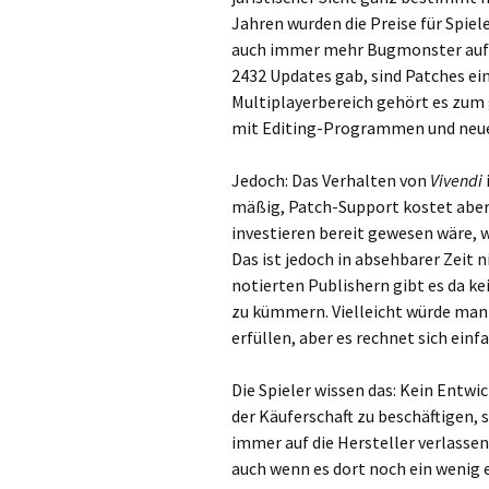
Jahren wurden die Preise für Spie
auch immer mehr Bugmonster auf di
2432 Updates gab, sind Patches ei
Multiplayerbereich gehört es zum
mit Editing-Programmen und neue
Jedoch: Das Verhalten von
Vivendi
mäßig, Patch-Support kostet aber 
investieren bereit gewesen wäre,
Das ist jedoch in absehbarer Zeit n
notierten Publishern gibt es da k
zu kümmern. Vielleicht würde man 
erfüllen, aber es rechnet sich einfa
Die Spieler wissen das: Kein Entwic
der Käuferschaft zu beschäftigen, 
immer auf die Hersteller verlassen
auch wenn es dort noch ein wenig e