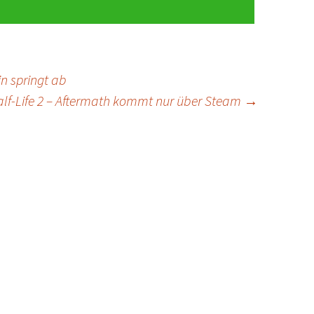
n springt ab
lf-Life 2 – Aftermath kommt nur über Steam
→