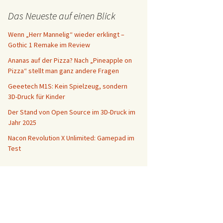
Das Neueste auf einen Blick
Wenn „Herr Mannelig“ wieder erklingt –
Gothic 1 Remake im Review
Ananas auf der Pizza? Nach „Pineapple on
Pizza“ stellt man ganz andere Fragen
Geeetech M1S: Kein Spielzeug, sondern
3D-Druck für Kinder
Der Stand von Open Source im 3D-Druck im
Jahr 2025
Nacon Revolution X Unlimited: Gamepad im
Test