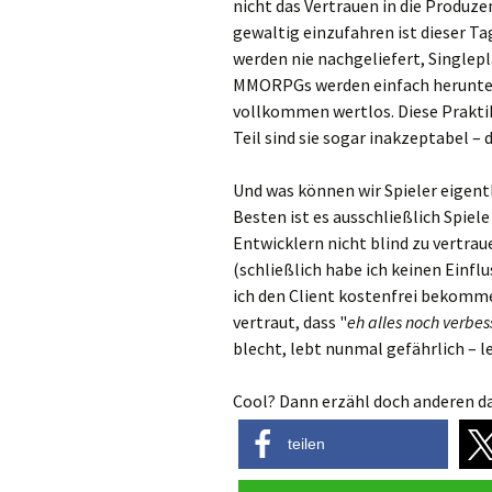
nicht das Vertrauen in die Produze
gewaltig einzufahren ist dieser Ta
werden nie nachgeliefert, Singlepl
MMORPGs werden einfach herunter
vollkommen wertlos. Diese Praktike
Teil sind sie sogar inakzeptabel – 
Und was können wir Spieler eige
Besten ist es ausschließlich Spiele 
Entwicklern nicht blind zu vertra
(schließlich habe ich keinen Einflu
ich den Client kostenfrei bekomm
vertraut, dass "
eh alles noch verbes
blecht, lebt nunmal gefährlich – le
Cool? Dann erzähl doch anderen da
teilen