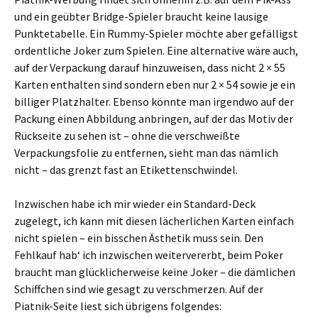
und ein geübter Bridge-Spieler braucht keine lausige
Punktetabelle. Ein Rummy-Spieler möchte aber gefälligst
ordentliche Joker zum Spielen. Eine alternative wäre auch,
auf der Verpackung darauf hinzuweisen, dass nicht 2 × 55
Karten enthalten sind sondern eben nur 2 × 54 sowie je ein
billiger Platzhalter. Ebenso könnte man irgendwo auf der
Packung einen Abbildung anbringen, auf der das Motiv der
Rückseite zu sehen ist – ohne die verschweißte
Verpackungsfolie zu entfernen, sieht man das nämlich
nicht – das grenzt fast an Etikettenschwindel.
Inzwischen habe ich mir wieder ein Standard-Deck
zugelegt, ich kann mit diesen lächerlichen Karten einfach
nicht spielen – ein bisschen Ästhetik muss sein. Den
Fehlkauf hab‘ ich inzwischen weitervererbt, beim Poker
braucht man glücklicherweise keine Joker – die dämlichen
Schiffchen sind wie gesagt zu verschmerzen. Auf der
Piatnik-Seite liest sich übrigens folgendes: