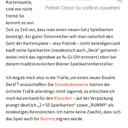
Kartenspiele,
Piatnik Classic (so sollte es aussehen)
sind mir nicht
fremd. So
kommt es von
Zeit zu Zeit vor, dass man einen neuen Satz Spielkarten
benötigt. Als guter Österreicher will man natürlich den
Gott der Kartenspiele – also Piatnik – nicht beleidigen und
kauft seine Spielkarten (neudeutsch auch „Deck“ genannt –
wobei mich das irgendwie an Yu-Gi-Oh! erinnert) eben bei
diesem traditionsreichen Wiener Spielkartenhersteller.
Ich begab mich also in die Trafik, um einen neues Double
[1]
Deck
anzuschaffen. Die
Standardvariante
hatten die
örtliche Trafik allerdings nicht lagernd, so entschied ich
mich kurzerhand für den
Klassiker
– auf der Verpackung
prangt deutlich „2 × 55 Spielkarten“ sowie „RUMMY“ als
eindeutiges Kennzeichen. Ich hatte keine Zweifel, dass sich
das Spiel auch für
Rummy
eignen würde.