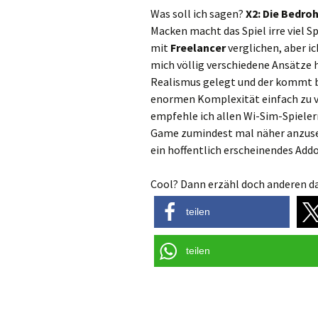
Was soll ich sagen?
X2: Die Bedro
Macken macht das Spiel irre viel 
mit
Freelancer
verglichen, aber ic
mich völlig verschiedene Ansätze
Realismus gelegt und der kommt bei
enormen Komplexität einfach zu v
empfehle ich allen Wi-Sim-Spieler
Game zumindest mal näher anzuseh
ein hoffentlich erscheinendes Add
Cool? Dann erzähl doch anderen da
teilen
teilen