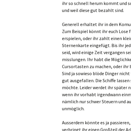
ihr so schnell herum kommt und 
und weil diese gut bezahlt sind.
Generell erhaltet ihr in dem Kom
Zum Beispiel könnt ihr euch Lose 
erspielen, oder ihr zahlt einen kl
Sternenkarte eingefügt. Bis ihr 
seid, wird einige Zeit vergangen s
misslungen. Ihr habt die Möglichk
Cursortasten zu machen, oder ihr b
Sind ja sowieso blöde Dinger nicht
gut ausgefallen. Die Schiffe lasse
möchte. Leider werdet ihr später
wenn ihr vorhabt irgendwann einmal
nämlich nur schwer Steuern und au
unmöglich.
Ausserdem könnte es ja passieren, 
verbringt ihr einen Großteil der A