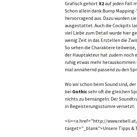
Grafisch gehört
X2
auf jeden Fall 
Schon allein dank Bump Mapping-T
hervorragend aus. Dazu wurden si
ausgestattet. Auch die Cockpits la
viel Liebe zum Detail wurde hier g
wenig Zeit in das Erstellen die Z
So sehen die Charaktere teilweise,
der Hauptakteur hat zudem noch e
ruhig etwas mehr herauskommen 
mal annähernd passend zu den Spr
Wo wir schon beim Sound sind, der 
bei
Gothic
sehr oft die gleichen Sp
nichts zu bemängeln. Der Soundtrac
in Begeisterungsstümre versetzt.
<li><a href="http://www.rebell.
target="_blank">Unsere Tipps & 