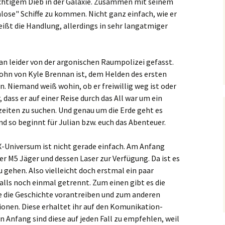
ichtigem Dieb in der Galaxie. Zusammen mit seinem
lose" Schiffe zu kommen. Nicht ganz einfach, wie er
eißt die Handlung, allerdings in sehr langatmiger
ian leider von der argonischen Raumpolizei gefasst.
r Sohn von Kyle Brennan ist, dem Helden des ersten
en. Niemand weiß wohin, ob er freiwillig weg ist oder
, dass er auf einer Reise durch das All war um ein
eiten zu suchen. Und genau um die Erde geht es
und so beginnt für Julian bzw. euch das Abenteuer.
 X-Universum ist nicht gerade einfach. Am Anfang
er M5 Jäger und dessen Laser zur Verfügung. Da ist es
u gehen. Also vielleicht doch erstmal ein paar
alls noch einmal getrennt. Zum einen gibt es die
e die Geschichte vorantreiben und zum anderen
onen. Diese erhaltet ihr auf den Komunikation-
n Anfang sind diese auf jeden Fall zu empfehlen, weil