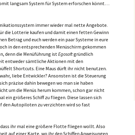
somit langsam System für System erforschen könnt…
unikationssystem immer wieder mal nette Angebote.
für die Lotterie kaufen und damit einen fetten Gewinn
einen Betrag und euch werden ein paar Systeme in eure
jedoch in den entsprechenden Menüschirm gekommen
ein, denn die Menüführung ist
Egosoft
gründlich
eit entweder sämtliche Aktionen mit den
üffelt Shortcuts. Eine Maus dürft ihr nicht benutzen.
 wahr, liebe Entwickler? Ansonsten ist die Steuerung
n sich präzise dahin bewegen wo man sie haben
 nicht um die Menüs herum kommen, schon gar nicht
 ein größeres Schiff zu fliegen. Diese lassen sich
f den Autopiloten zu verzichten wird so fast
dass ihr mal eine größere Flotte fliegen wollt. Also
rbeit auf einer Karte, wo ihr den Schiffen Anweisungen