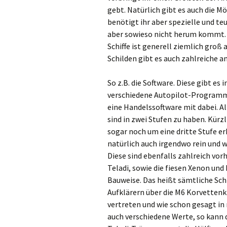
gebt. Natürlich gibt es auch die Mö
benötigt ihr aber spezielle und te
aber sowieso nicht herum kommt. 
Schiffe ist generell ziemlich groß
Schilden gibt es auch zahlreiche a
So z.B. die Software. Diese gibt e
verschiedene Autopilot-Programm
eine Handelssoftware mit dabei. A
sind in zwei Stufen zu haben. Kürz
sogar noch um eine dritte Stufe 
natürlich auch irgendwo rein und wo
Diese sind ebenfalls zahlreich vo
Teladi, sowie die fiesen Xenon und
Bauweise. Das heißt sämtliche Sch
Aufklärern über die M6 Korvettenkla
vertreten und wie schon gesagt in
auch verschiedene Werte, so kann 