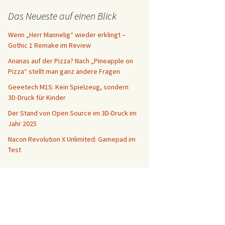
Das Neueste auf einen Blick
Wenn „Herr Mannelig“ wieder erklingt –
Gothic 1 Remake im Review
Ananas auf der Pizza? Nach „Pineapple on
Pizza“ stellt man ganz andere Fragen
Geeetech M1S: Kein Spielzeug, sondern
3D-Druck für Kinder
Der Stand von Open Source im 3D-Druck im
Jahr 2025
Nacon Revolution X Unlimited: Gamepad im
Test