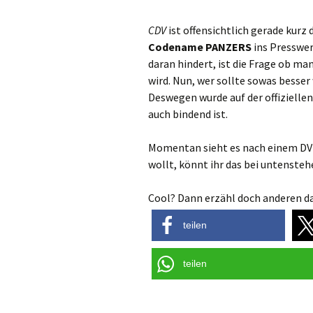
CDV
ist offensichtlich gerade kurz
Codename PANZERS
ins Presswer
daran hindert, ist die Frage ob ma
wird. Nun, wer sollte sowas besser
Deswegen wurde auf der offizielle
auch bindend ist.
Momentan sieht es nach einem DV
wollt, könnt ihr das bei untenste
Cool? Dann erzähl doch anderen da
teilen
teilen