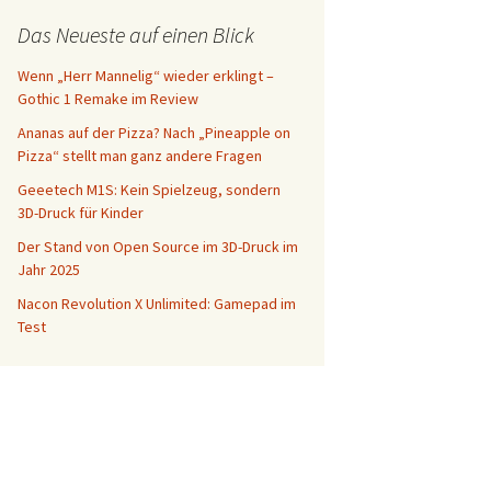
Das Neueste auf einen Blick
Wenn „Herr Mannelig“ wieder erklingt –
Gothic 1 Remake im Review
Ananas auf der Pizza? Nach „Pineapple on
Pizza“ stellt man ganz andere Fragen
Geeetech M1S: Kein Spielzeug, sondern
3D-Druck für Kinder
Der Stand von Open Source im 3D-Druck im
Jahr 2025
Nacon Revolution X Unlimited: Gamepad im
Test