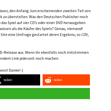
 davor, den Anfang Juni erscheinenden zweiten Teil von
k zu überstellen. Was den Deutschen Publisher noch
n das Spiel auf vier CD’s oder einer DVD herausgeben
 wissen als die Käufer des Spiels? Genau, niemand!
n Site eine Umfrage gestartet deren Ergebnis, so
CDV
,
D-Release aus. Wenn ihr ebenfalls noch mitstimmen
hendem Link jederzeit noch machen.
von! Danke! :)
teilen
teilen