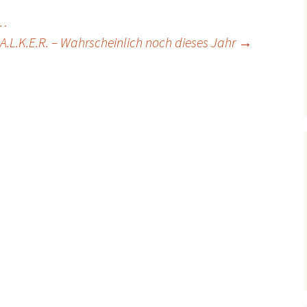
n…
.A.L.K.E.R. – Wahrscheinlich noch dieses Jahr
→