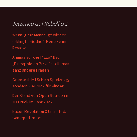
Jetzt neu auf Rebell.at!
Wenn „Herr Mannelig“ wieder
erklingt – Gothic 1 Remake im
Review
Ananas auf der Pizza? Nach
„Pineapple on Pizza“ stellt man
ganz andere Fragen
Geeetech M1S: Kein Spielzeug,
sondern 3D-Druck für Kinder
Der Stand von Open Source im
3D-Druck im Jahr 2025
Nacon Revolution X Unlimited:
Gamepad im Test