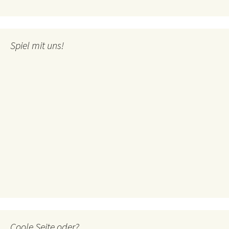
Spiel mit uns!
Coole Seite oder?