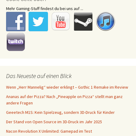
Mehr Gaming-Stuff findest du bei uns auf ...
Das Neueste auf einen Blick
Wenn „Herr Mannelig“ wieder erklingt – Gothic 1 Remake im Review
Ananas auf der Pizza? Nach „Pineapple on Pizza“ stellt man ganz
andere Fragen
Geeetech M1S: Kein Spielzeug, sondern 3D-Druck für Kinder
Der Stand von Open Source im 3D-Druck im Jahr 2025
Nacon Revolution X Unlimited: Gamepad im Test