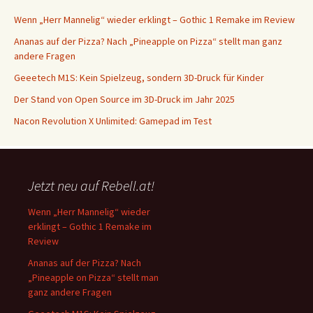
Wenn „Herr Mannelig“ wieder erklingt – Gothic 1 Remake im Review
Ananas auf der Pizza? Nach „Pineapple on Pizza“ stellt man ganz
andere Fragen
Geeetech M1S: Kein Spielzeug, sondern 3D-Druck für Kinder
Der Stand von Open Source im 3D-Druck im Jahr 2025
Nacon Revolution X Unlimited: Gamepad im Test
Jetzt neu auf Rebell.at!
Wenn „Herr Mannelig“ wieder
erklingt – Gothic 1 Remake im
Review
Ananas auf der Pizza? Nach
„Pineapple on Pizza“ stellt man
ganz andere Fragen