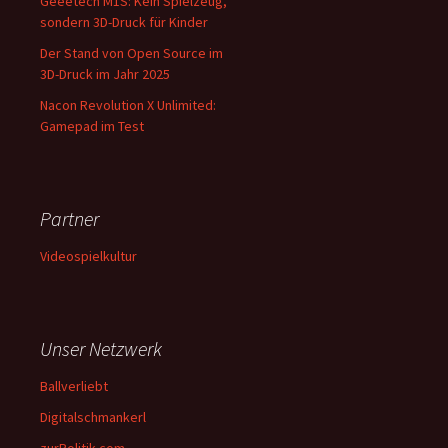
Geeetech M1S: Kein Spielzeug,
sondern 3D-Druck für Kinder
Der Stand von Open Source im
3D-Druck im Jahr 2025
Nacon Revolution X Unlimited:
Gamepad im Test
Partner
Videospielkultur
Unser Netzwerk
Ballverliebt
Digitalschmankerl