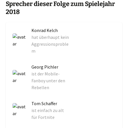
Sprecher dieser Folge zum Spielejahr
2018
Konrad Kelch
hat überhaupt kein
Aggressionsproble
m
Georg Pichler
ist der Mobile-
Fanboy unter den
Rebellen
Tom Schaffer
ist einfach zu alt
für Fortnite