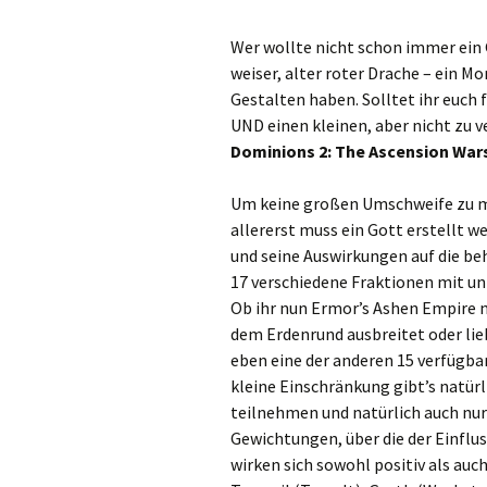
Wer wollte nicht schon immer ein G
weiser, alter roter Drache – ein Mo
Gestalten haben. Solltet ihr euch 
UND einen kleinen, aber nicht zu
Dominions 2: The Ascension War
Um keine großen Umschweife zu ma
allererst muss ein Gott erstellt w
und seine Auswirkungen auf die be
17 verschiedene Fraktionen mit u
Ob ihr nun Ermor’s Ashen Empire n
dem Erdenrund ausbreitet oder li
eben eine der anderen 15 verfügbar
kleine Einschränkung gibt’s natürl
teilnehmen und natürlich auch nur 
Gewichtungen, über die der Einflus
wirken sich sowohl positiv als auc