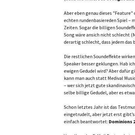
Aber eben genau dieses "Feature"
echten rundenbasiereden Spiel – m
Zeiten. Sogar die billigen Soundef
Song wäre ansich nicht schlecht (Mi
derartig schlecht, dass jedem das
Die restlichen Soundeffekte wirken
Speaker besser geklungen. Hab ic
ewigen Gedudel wird? Aber dafür gi
kann man auch statt Medival Music
– wer sich jetzt gute skandinavisch
selbe billige Gedudel, aber es etw
Schon letztes Jahr ist das Testmu
eingetrudelt, aber jetzt erst gibt’
einfach beantwortet:
Dominions 