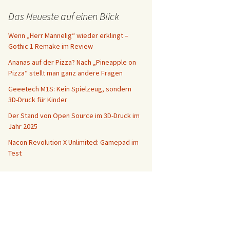
Das Neueste auf einen Blick
Wenn „Herr Mannelig“ wieder erklingt –
Gothic 1 Remake im Review
Ananas auf der Pizza? Nach „Pineapple on
Pizza“ stellt man ganz andere Fragen
Geeetech M1S: Kein Spielzeug, sondern
3D-Druck für Kinder
Der Stand von Open Source im 3D-Druck im
Jahr 2025
Nacon Revolution X Unlimited: Gamepad im
Test