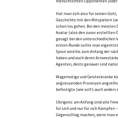
menschlichten Opponenten (oder 
Hat man sich also für seinen Gott,
Geschichte mit den Mitspielern (w
schon los gehen. Bei den meiste
Avatar (also den zuvor erstellten 
gesagt bei den unterschiedlichen 
ersten Runde sollte man eigentlic
Spion wird bis zum Anfang der nä
haben und euch deren Armeestärken
Agenten, desto genauer sind natü
Wagemutige und Geisteskranke könn
angrenzenden Provinzen angreifen
befestigte (wie soll’s auch anders s
Übrigens: am Anfang sind alle frei
für sich und nur für sich Kämpfen
Gegenschlag machen, wenn man ei