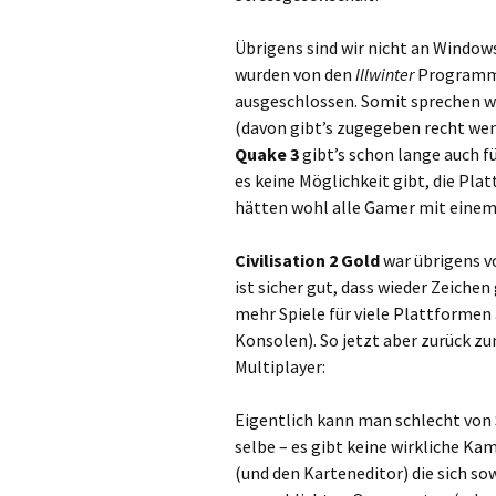
Übrigens sind wir nicht an Window
wurden von den
Illwinter
Programmi
ausgeschlossen. Somit sprechen wi
(davon gibt’s zugegeben recht we
Quake 3
gibt’s schon lange auch f
es keine Möglichkeit gibt, die Pl
hätten wohl alle Gamer mit einem
Civilisation 2 Gold
war übrigens vo
ist sicher gut, dass wieder Zeich
mehr Spiele für viele Plattforme
Konsolen). So jetzt aber zurück z
Multiplayer:
Eigentlich kann man schlecht von 
selbe – es gibt keine wirkliche Ka
(und den Karteneditor) die sich 