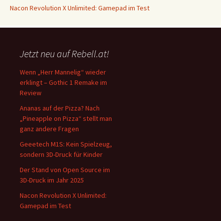
Nacon Revolution X Unlimited: Gamepad im Test
Jetzt neu auf Rebell.at!
Wenn „Herr Mannelig“ wieder
erklingt – Gothic 1 Remake im
Review
Ananas auf der Pizza? Nach
„Pineapple on Pizza“ stellt man
ganz andere Fragen
Geeetech M1S: Kein Spielzeug,
sondern 3D-Druck für Kinder
Der Stand von Open Source im
3D-Druck im Jahr 2025
Nacon Revolution X Unlimited:
Gamepad im Test