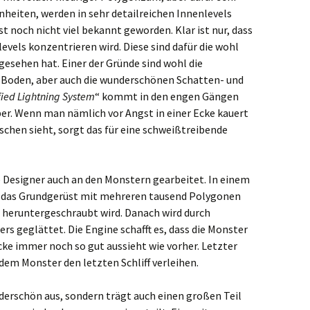
nheiten, werden in sehr detailreichen Innenlevels
st noch nicht viel bekannt geworden. Klar ist nur, dass
levels konzentrieren wird. Diese sind dafür die wohl
gesehen hat. Einer der Gründe sind wohl die
Boden, aber auch die wunderschönen Schatten- und
fied Lightning System
“ kommt in den engen Gängen
ber. Wenn man nämlich vor Angst in einer Ecke kauert
schen sieht, sorgt das für eine schweißtreibende
ie Designer auch an den Monstern gearbeitet. In einem
st das Grundgerüst mit mehreren tausend Polygonen
l heruntergeschraubt wird. Danach wird durch
 geglättet. Die Engine schafft es, dass die Monster
cke immer noch so gut aussieht wie vorher. Letzter
 dem Monster den letzten Schliff verleihen.
nderschön aus, sondern trägt auch einen großen Teil