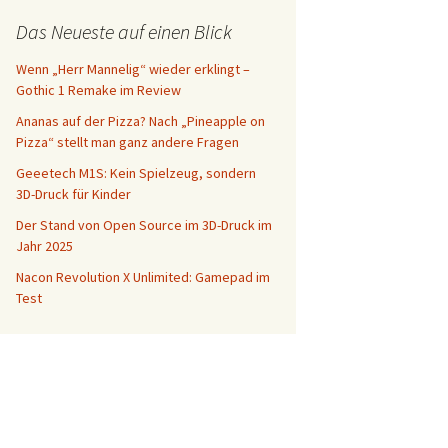
Das Neueste auf einen Blick
Wenn „Herr Mannelig“ wieder erklingt –
Gothic 1 Remake im Review
Ananas auf der Pizza? Nach „Pineapple on
Pizza“ stellt man ganz andere Fragen
Geeetech M1S: Kein Spielzeug, sondern
3D-Druck für Kinder
Der Stand von Open Source im 3D-Druck im
Jahr 2025
Nacon Revolution X Unlimited: Gamepad im
Test