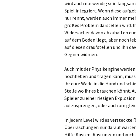
wird auch notwendig sein langsam
Spiel integriert. Wenn diese aufge
nur rennt, werden auch immer meh
großes Problem darstellen wird. I
Widersacher davon abzuhalten euc
auf dem Boden liegt, aber noch leb
auf diesen draufstellen und ihn d
Gegner widmen.
Auch mit der Physikengine werden 
hochheben und tragen kann, muss
ihr eure Waffe in die Hand und sc
Stelle wo ihr es brauchen könnt. A
Spieler zu einer riesigen Explosio
aufzusprengen, oder auch um glei
In jedem Level wird es versteckte
Überraschungen nur darauf warten
Hilfe Kästen, Rüstungen und auch e