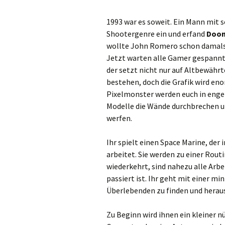
1993 war es soweit. Ein Mann mit s
Shootergenre ein und erfand
Doo
wollte John Romero schon damals
Jetzt warten alle Gamer gespannt a
der setzt nicht nur auf Altbewähr
bestehen, doch die Grafik wird en
Pixelmonster werden euch in engen
Modelle die Wände durchbrechen u
werfen.
Ihr spielt einen Space Marine, der
arbeitet. Sie werden zu einer Routi
wiederkehrt, sind nahezu alle Arb
passiert ist. Ihr geht mit einer m
Überlebenden zu finden und herau
Zu Beginn wird ihnen ein kleiner nü