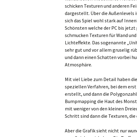
schicken Texturen und anderen Fei
dargestellt. Über die Außenlevels i
sich das Spiel wohl stark auf Innen
Schönsten welche der PC bis jetzt 
schmucken Texturen für Wand und 
Lichteffekte. Das sogenannte „
Uni
sehr gut und vor allem gruselig rü
und dann einen Schatten vorbei hu
Atmosphäre.
Mit viel Liebe zum Detail haben d
speziellen Verfahren, bei dem er
erstellt, und dann die Polygonzah
Bumpmapping die Haut des Monsters
mit weniger von den kleinen Dreie
Schritt sind dann die Texturen, die
Aber die Grafik sieht nicht nur wu