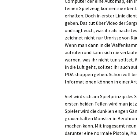
Computer der eine Automap, ein 
feinen Spielzeug können sie ebenf
erhalten. Doch in erster Linie dien
geben. Das tut über Video der Sar
und sagt euch, was ihr als nächst
zeichnet nicht nur Umrisse von Rä
Wenn man dann in die Waffenkamme
aufrufen und kann sich nie verlauf
warnen, was ihr nicht tun solltet.
in die Luft geht, solltet ihr auch
PDA shoppen gehen. Schon voll bes
Informationen können in einer Ar
Viel wird sich am Spielprinzip des
ersten beiden Teilen wird man jetz
Spieler wird die dunklen engen Gän
grauenhaften Monster in Berührun
machen kann. Mit insgesamt neun 
darunter eine normale Pistole, M