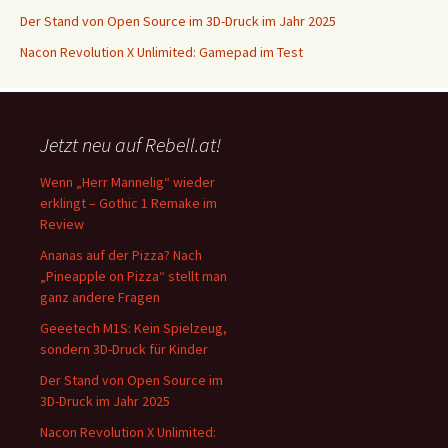
Der Stand von Open Source im 3D-Druck im Jahr 2025
Nacon Revolution X Unlimited: Gamepad im Test
Jetzt neu auf Rebell.at!
Wenn „Herr Mannelig“ wieder
erklingt – Gothic 1 Remake im
Review
Ananas auf der Pizza? Nach
„Pineapple on Pizza“ stellt man
ganz andere Fragen
Geeetech M1S: Kein Spielzeug,
sondern 3D-Druck für Kinder
Der Stand von Open Source im
3D-Druck im Jahr 2025
Nacon Revolution X Unlimited: