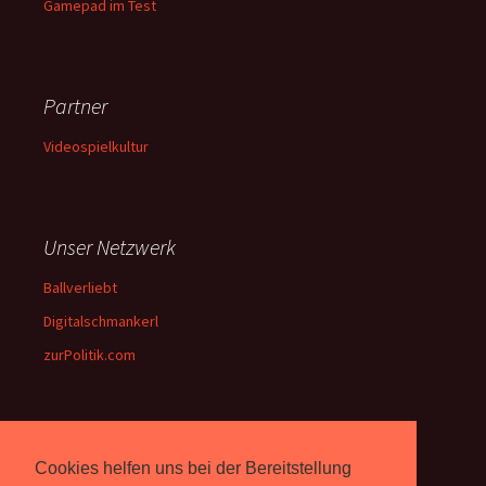
Gamepad im Test
Partner
Videospielkultur
Unser Netzwerk
Ballverliebt
Digitalschmankerl
zurPolitik.com
Über Uns
Cookies helfen uns bei der Bereitstellung