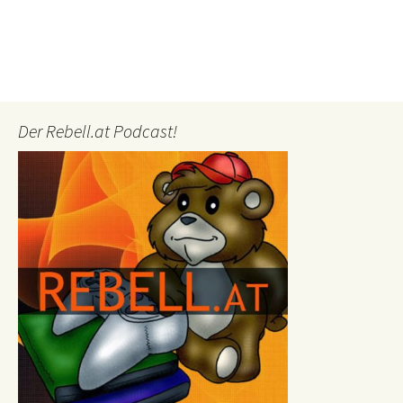
Der Rebell.at Podcast!