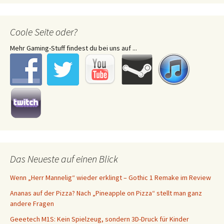
Coole Seite oder?
Mehr Gaming-Stuff findest du bei uns auf ...
Das Neueste auf einen Blick
Wenn „Herr Mannelig“ wieder erklingt – Gothic 1 Remake im Review
Ananas auf der Pizza? Nach „Pineapple on Pizza“ stellt man ganz
andere Fragen
Geeetech M1S: Kein Spielzeug, sondern 3D-Druck für Kinder